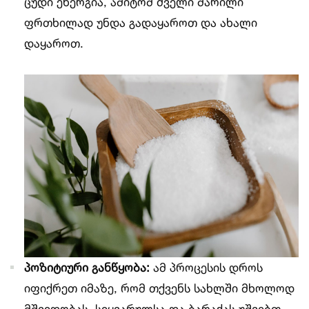
ცუდი ენერგია, ამიტომ ძველი მარილი
ფრთხილად უნდა გადაყაროთ და ახალი
დაყაროთ.
პოზიტიური განწყობა:
ამ პროცესის დროს
იფიქრეთ იმაზე, რომ თქვენს სახლში მხოლოდ
მშვიდობას, სიყვარულსა და ბარაქას უშვებთ.