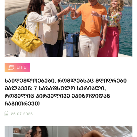
LIFE
საიდუმლოებები, რომლებსაც მდიდრები
მალავენ: 7 საზაფხულო სერიალი,
რომელიც პირველივე ეპიზოდიდან
ჩაგითრევთ
26.07.2026