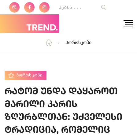
Ჰოროსკოპი
ᲰᲝᲠᲝᲡᲙᲝᲞᲘ
რატომ უნდა დაყაროთ
მარილი კარის
ზღურბლთან: უძველესი
ტრადიცია, რომელიც