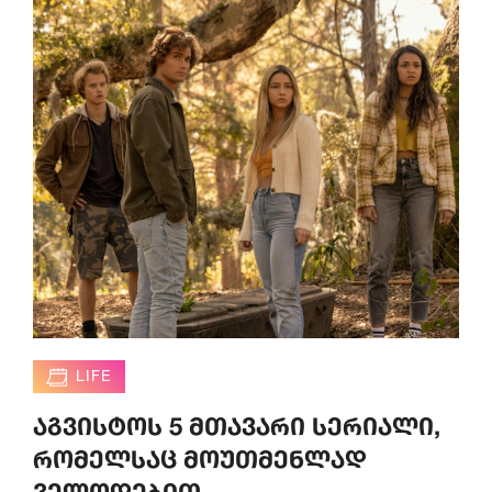
LIFE
აგვისტოს 5 მთავარი სერიალი,
რომელსაც მოუთმენლად