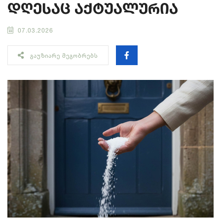
დღესაც აქტუალურია
07.03.2026
ᲒᲐᲣᲖᲘᲐᲠᲔ ᲛᲔᲒᲝᲑᲠᲔᲑᲡ