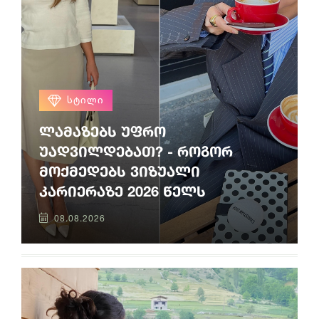
ᲡᲢᲘᲚᲘ
ლამაზებს უფრო
უადვილდებათ? - როგორ
მოქმედებს ვიზუალი
კარიერაზე 2026 წელს
08.08.2026