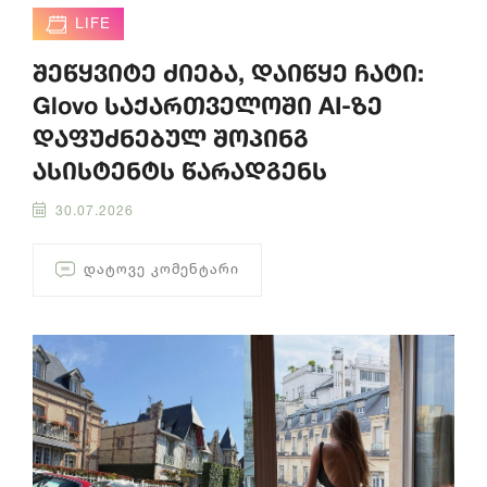
LIFE
შეწყვიტე ძიება, დაიწყე ჩატი:
Glovo საქართველოში AI-ზე
დაფუძნებულ შოპინგ
ასისტენტს წარადგენს
30.07.2026
ᲓᲐᲢᲝᲕᲔ ᲙᲝᲛᲔᲜᲢᲐᲠᲘ