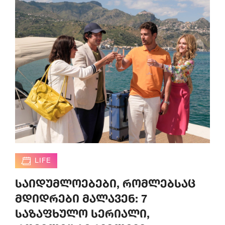
LIFE
საიდუმლოებები, რომლებსაც
მდიდრები მალავენ: 7
საზაფხულო სერიალი,