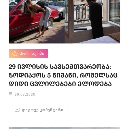
ᲰᲝᲠᲝᲡᲙᲝᲞᲘ
29 ივლისის სავსემთვარეობა:
ზოდიაქოს 5 ნიშანი, რომელსაც
დიდი ცვლილებები ელოდება
29.07.2026
ᲓᲐᲢᲝᲕᲔ ᲙᲝᲛᲔᲜᲢᲐᲠᲘ