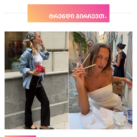
ტრენდი გირჩევთ