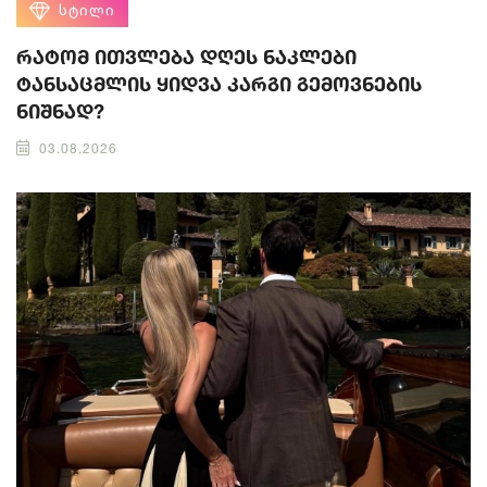
ᲡᲢᲘᲚᲘ
რატომ ითვლება დღეს ნაკლები
ტანსაცმლის ყიდვა კარგი გემოვნების
ნიშნად?
03.08.2026