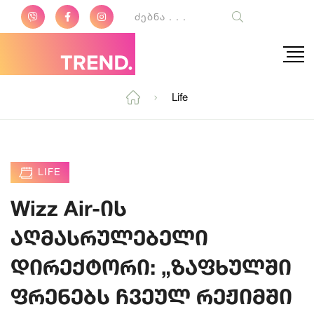
Life
LIFE
Wizz Air-ის
აღმასრულებელი
დირექტორი: „ზაფხულში
ფრენებს ჩვეულ რეჟიმში