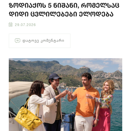
ზოდიაქოს 5 ნიშანი, რომელსაც
დიდი ცვლილებები ელოდება
29.07.2026
ᲓᲐᲢᲝᲕᲔ ᲙᲝᲛᲔᲜᲢᲐᲠᲘ