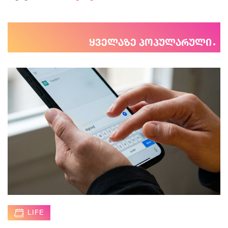
ყველაზე პოპულარული
LIFE