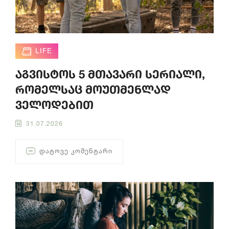
LIFE
აგვისტოს 5 მთავარი სერიალი,
რომელსაც მოუთმენლად
ველოდებით
31.07.2026
ᲓᲐᲢᲝᲕᲔ ᲙᲝᲛᲔᲜᲢᲐᲠᲘ