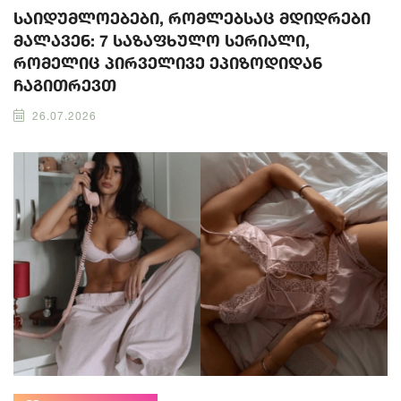
საიდუმლოებები, რომლებსაც მდიდრები
მალავენ: 7 საზაფხულო სერიალი,
რომელიც პირველივე ეპიზოდიდან
ჩაგითრევთ
26.07.2026