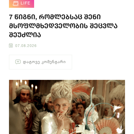
LIFE
7 წიგნი, რომლებსაც შენი
მსოფლმხედველობის შეცვლა
შეუძლია
07.08.2026
ᲓᲐᲢᲝᲕᲔ ᲙᲝᲛᲔᲜᲢᲐᲠᲘ