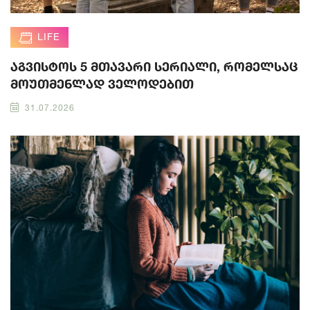
LIFE
აგვისტოს 5 მთავარი სერიალი, რომელსაც
მოუთმენლად ველოდებით
31.07.2026