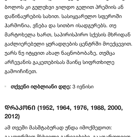
ბოლოს კი გულუხვი ჯილდო გელით პრემიის ან
დაწინაურების სახით. სასიყვარულო სფეროში
ჰარმონია, ვნება და სითბო ისადგურებს. თუ
მარტოხელა ხართ, საპირისპირო სქესის მხრიდან
გაძლიერებული ყურადღების ცენტრში მოექცევით.
უარს ნუ იტყვით ახალ ნაცნობობაზე, თუმცა
არჩევანის გაკეთებისას მაინც სიფრთხილე
გამოიჩინეთ.
თქვენი იღბლიანი დღე:
3 ივნისი
დრაკონი (1952, 1964, 1976, 1988, 2000,
2012)
ამ თვეში მასშტაბურად უნდა იმოქმედოთ:
გააფორმეთ მსხვილი გარიგებები, გააფართოვეთ