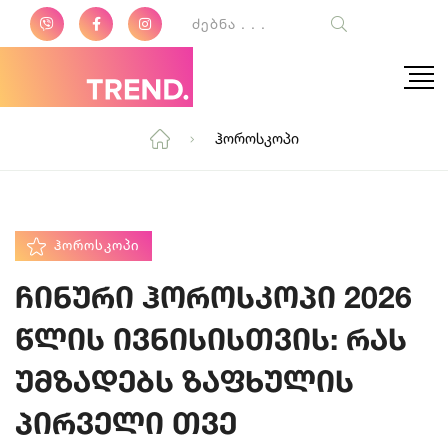
Ჰოროსკოპი
ᲰᲝᲠᲝᲡᲙᲝᲞᲘ
ჩინური ჰოროსკოპი 2026
წლის ივნისისთვის: რას
უმზადებს ზაფხულის
პირველი თვე