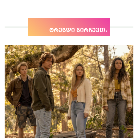
ტრენდი გირჩევთ