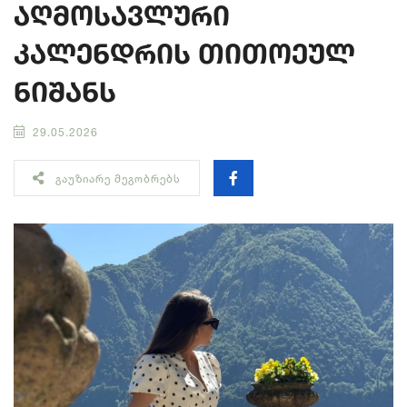
აღმოსავლური
კალენდრის თითოეულ
ნიშანს
29.05.2026
ᲒᲐᲣᲖᲘᲐᲠᲔ ᲛᲔᲒᲝᲑᲠᲔᲑᲡ