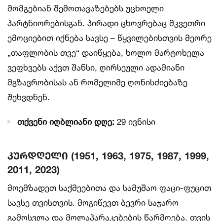
მომგებიან შემოთავაზებებს უცხოელი
პარტნიორებისგან. პირადი ცხოვრებაც მკვეთრი
ემოციებით იქნება სავსე – წყვილებისთვის მეორე
„თაფლობის თვე“ დაიწყება, ხოლო მარტოხელა
ვეფხვებს აქვთ შანსი, ღირსეული ადამიანი
მგზავრობისას ან რომელიმე ღონისძიებაზე
შეხვდნენ.
თქვენი იღბლიანი დღე:
29 ივნისი
კურდღელი (1951, 1963, 1975, 1987, 1999,
2011, 2023)
მოემზადეთ საქმეებითა და სამუშაო ფაცი-ფუცით
სავსე თვისთვის. მოგიწევთ ბევრი საჯარო
გამოსვლა და მოლაპარაკებების წარმოება. თვის