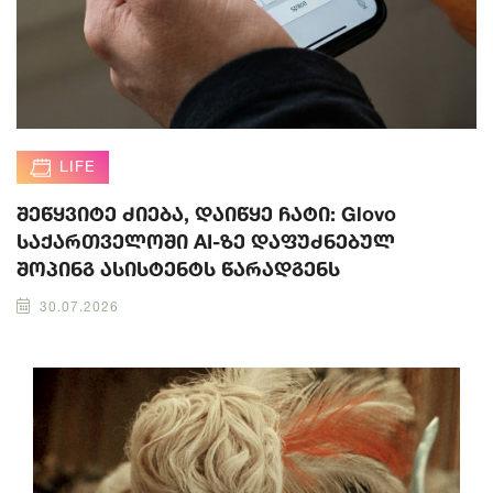
LIFE
შეწყვიტე ძიება, დაიწყე ჩატი: Glovo
საქართველოში AI-ზე დაფუძნებულ
შოპინგ ასისტენტს წარადგენს
30.07.2026