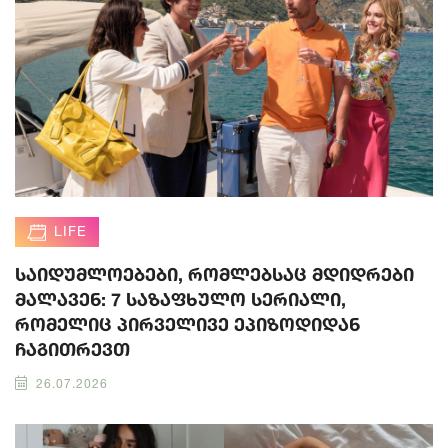
LIFE
საიდუმლოებები, რომლებსაც მდიდრები
მალავენ: 7 საზაფხულო სერიალი,
რომელიც პირველივე ეპიზოდიდან
ჩაგითრევთ
26.07.2026