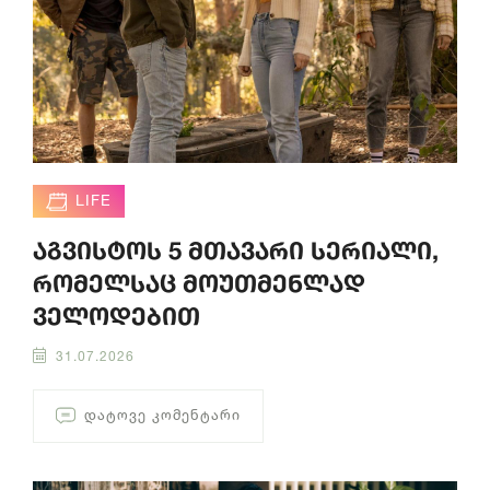
LIFE
აგვისტოს 5 მთავარი სერიალი,
რომელსაც მოუთმენლად
ველოდებით
31.07.2026
ᲓᲐᲢᲝᲕᲔ ᲙᲝᲛᲔᲜᲢᲐᲠᲘ