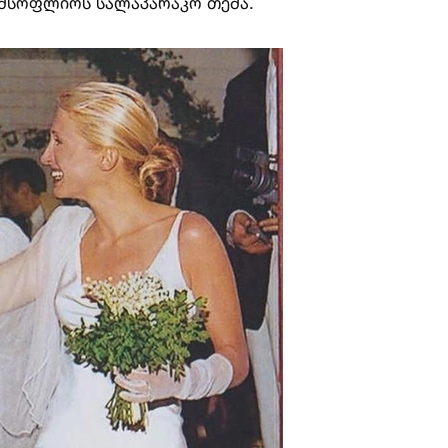
 მსოფლიოს სალაპარაკო თემა.