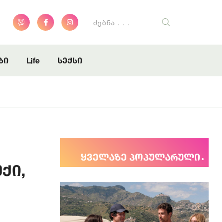
დგენს
დგენს
ბი
Life
სექსი
ყველაზე პოპულარული
ქი,