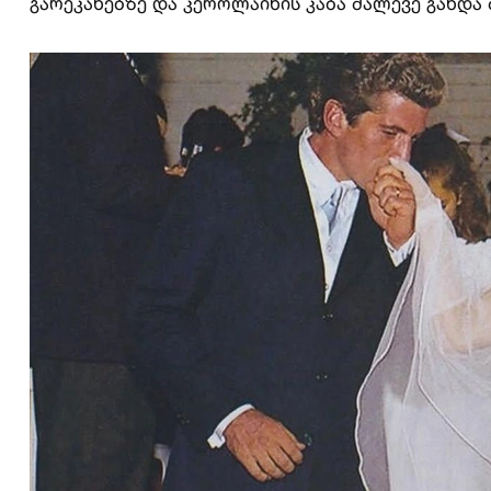
გარეკანებზე და კეროლაინის კაბა მალევე გახდა