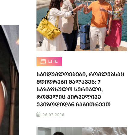
LIFE
საიდუმლოებები, რომლებსაც
მდიდრები მალავენ: 7
საზაფხულო სერიალი,
რომელიც პირველივე
ეპიზოდიდან ჩაგითრევთ
26.07.2026