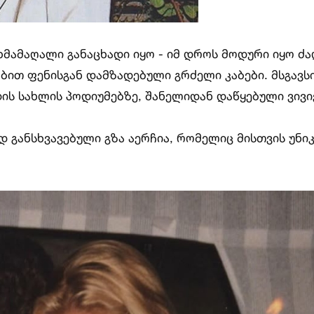
 ხმამაღალი განაცხადი იყო - იმ დროს მოდური იყო ძ
ით ფენისგან დამზადებული გრძელი კაბები. მსგავს
ის სახლის პოდიუმებზე, შანელიდან დაწყებული ვივი
დ განსხვავებული გზა აერჩია, რომელიც მისთვის უნ