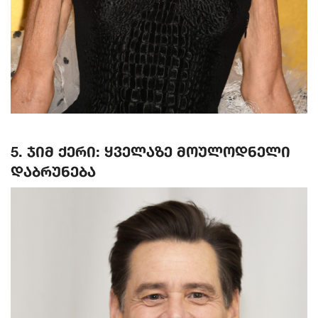
5. ჯიმ ქერი: ყველაზე მოულოდნელი
დაბრუნება