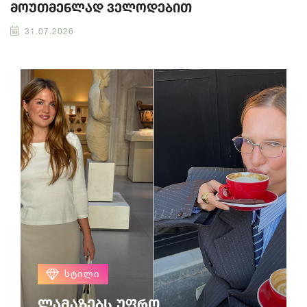
მოუთმენლად ველოდებით
31.07.2026
ᲡᲢᲘᲚᲘ
ლამაზებს უფრო