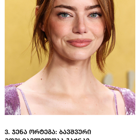
3. ჯენა ორტეგა: ბავშვური