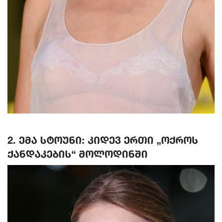
2. ემა სტოუნი: კიდევ ერთი „ოქროს
ქანდაკების“ მოლოდინში