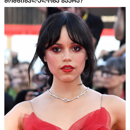
მომხიბვლელობა გაქრა?