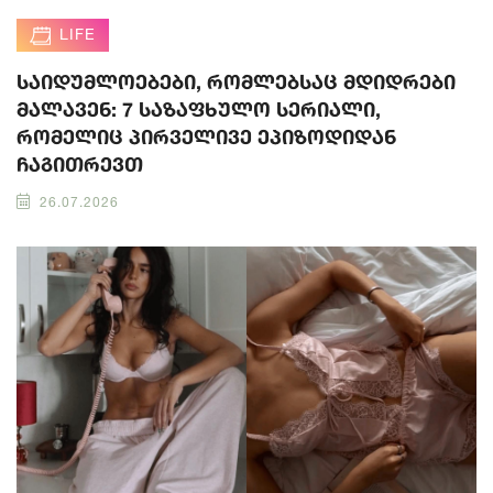
LIFE
საიდუმლოებები, რომლებსაც მდიდრები
მალავენ: 7 საზაფხულო სერიალი,
რომელიც პირველივე ეპიზოდიდან
ჩაგითრევთ
26.07.2026