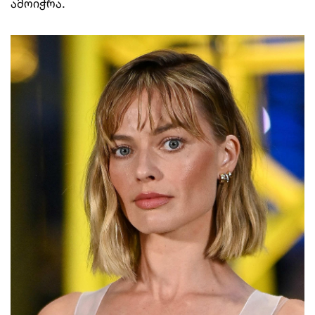
ამოიჭრა.