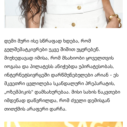
დემი მური ისე სწრაფად ხდება, რომ
გულშემატკივრები უკვე შიშით უყურებენ.
მიუხედავად იმისა, რომ მსახიობი ყოველთვის
იოგასა და პილატესს ანიჭებდა უპირატესობას,
ინტერნეტსივრცეში დარწმუნებულები არიან - ეს
მკვეთრი ცვლილება სკანდალური პრეპარატის,
„ოზემპიკის“ დამსახურებაა. მისი სახის ნაკვთები
იმდენად დაწვრილდა, რომ ძველი დემისგან
თითქმის არაფერი დარჩა.