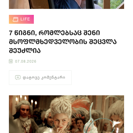
LIFE
7 წიგნი, რომლებსაც შენი
მსოფლმხედველობის შეცვლა
შეუძლია
07.08.2026
ᲓᲐᲢᲝᲕᲔ ᲙᲝᲛᲔᲜᲢᲐᲠᲘ