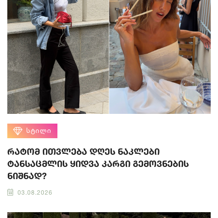
ᲡᲢᲘᲚᲘ
რატომ ითვლება დღეს ნაკლები
ტანსაცმლის ყიდვა კარგი გემოვნების
ნიშნად?
03.08.2026