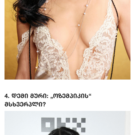
4. დემი მური: „ოზემპიკის“
მსხვერპლი?