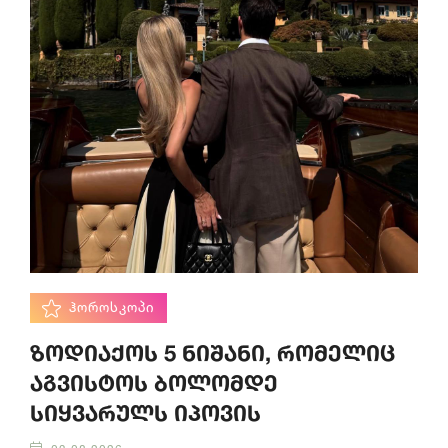
ᲰᲝᲠᲝᲡᲙᲝᲞᲘ
ზოდიაქოს 5 ნიშანი, რომელიც
აგვისტოს ბოლომდე
სიყვარულს იპოვის