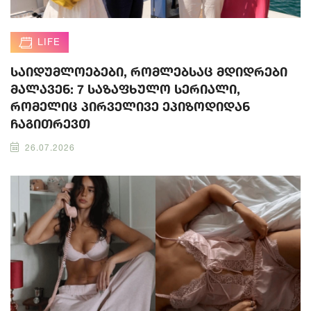
LIFE
საიდუმლოებები, რომლებსაც მდიდრები
მალავენ: 7 საზაფხულო სერიალი,
რომელიც პირველივე ეპიზოდიდან
ჩაგითრევთ
26.07.2026