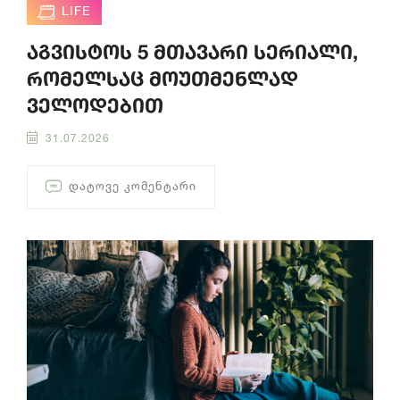
LIFE
აგვისტოს 5 მთავარი სერიალი,
რომელსაც მოუთმენლად
ველოდებით
31.07.2026
ᲓᲐᲢᲝᲕᲔ ᲙᲝᲛᲔᲜᲢᲐᲠᲘ