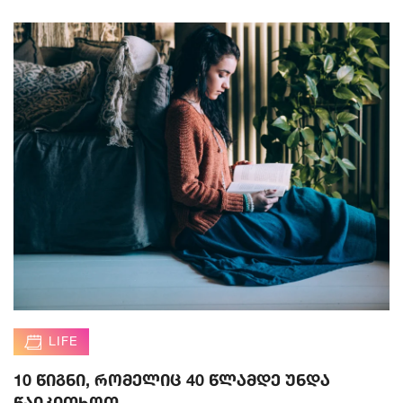
LIFE
10 წიგნი, რომელიც 40 წლამდე უნდა
წაიკითხოთ