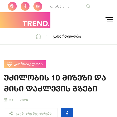
Ჯანმრთელობა
ᲯᲐᲜᲛᲠᲗᲔᲚᲝᲑᲐ
უძილობის 10 მიზეზი და
მისი დაძლევის გზები
31.03.2026
ᲒᲐᲣᲖᲘᲐᲠᲔ ᲛᲔᲒᲝᲑᲠᲔᲑᲡ