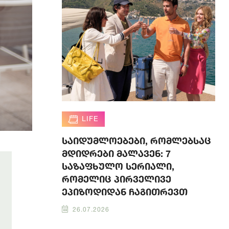
LIFE
საიდუმლოებები, რომლებსაც
მდიდრები მალავენ: 7
საზაფხულო სერიალი,
რომელიც პირველივე
ეპიზოდიდან ჩაგითრევთ
26.07.2026