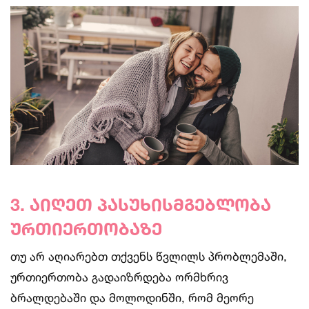
3. აიღეთ პასუხისმგებლობა
ურთიერთობაზე
თუ არ აღიარებთ თქვენს წვლილს პრობლემაში,
ურთიერთობა გადაიზრდება ორმხრივ
ბრალდებაში და მოლოდინში, რომ მეორე