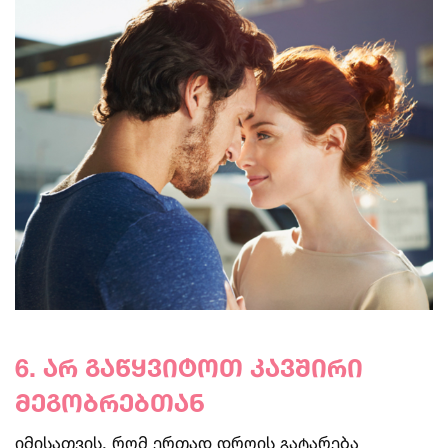
6. არ გაწყვიტოთ კავშირი
მეგობრებთან
იმისათვის, რომ ერთად დროის გატარება