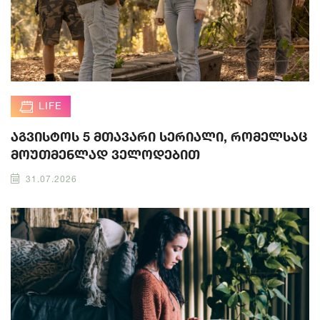
LIFE
აგვისტოს 5 მთავარი სერიალი, რომელსაც
მოუთმენლად ველოდებით
31.07.2026