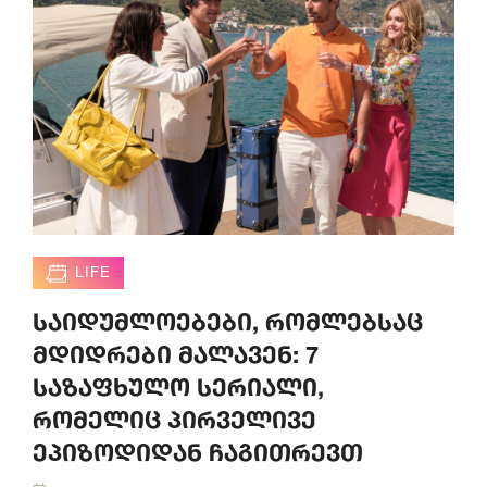
LIFE
საიდუმლოებები, რომლებსაც
მდიდრები მალავენ: 7
საზაფხულო სერიალი,
რომელიც პირველივე
ეპიზოდიდან ჩაგითრევთ