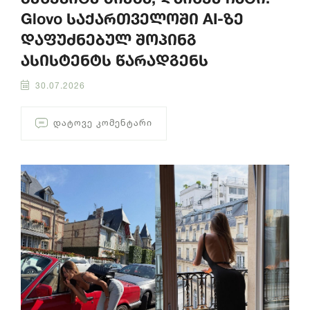
Glovo საქართველოში AI-ზე
დაფუძნებულ შოპინგ
ასისტენტს წარადგენს
30.07.2026
ᲓᲐᲢᲝᲕᲔ ᲙᲝᲛᲔᲜᲢᲐᲠᲘ