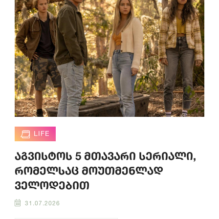
LIFE
აგვისტოს 5 მთავარი სერიალი,
რომელსაც მოუთმენლად
ველოდებით
31.07.2026