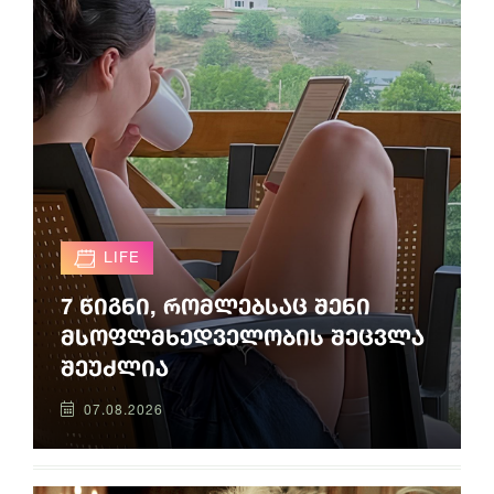
LIFE
7 წიგნი, რომლებსაც შენი
მსოფლმხედველობის შეცვლა
შეუძლია
07.08.2026