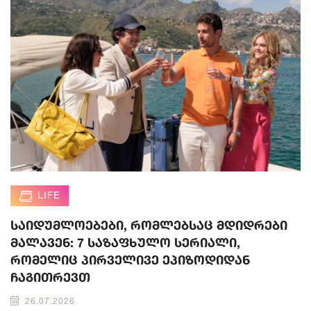
LIFE
საიდუმლოებები, რომლებსაც მდიდრები
მალავენ: 7 საზაფხულო სერიალი,
რომელიც პირველივე ეპიზოდიდან
ჩაგითრევთ
26.07.2026