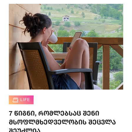
LIFE
7 წიგნი, რომლებსაც შენი
მსოფლმხედველობის შეცვლა
შეუძლია