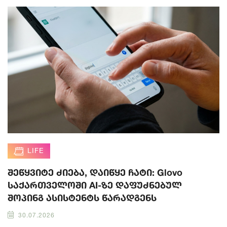
LIFE
შეწყვიტე ძიება, დაიწყე ჩატი: Glovo
საქართველოში AI-ზე დაფუძნებულ
შოპინგ ასისტენტს წარადგენს
30.07.2026