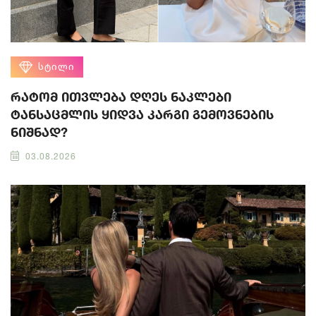
ᲡᲢᲘᲚᲘ
რატომ ითვლება დღეს ნაკლები
ტანსაცმლის ყიდვა კარგი გემოვნების
ნიშნად?
03.08.2026