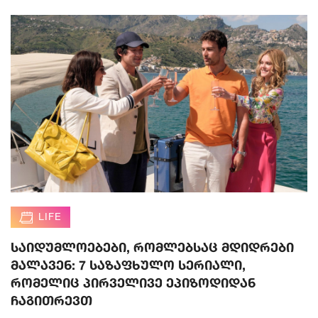
LIFE
საიდუმლოებები, რომლებსაც მდიდრები
მალავენ: 7 საზაფხულო სერიალი,
რომელიც პირველივე ეპიზოდიდან
ჩაგითრევთ