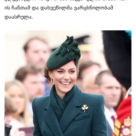
ის ჩანთამ და დახვეწილმა ვარცხნილობამ
დაასრულა.