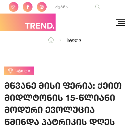
Სტილი
ᲡᲢᲘᲚᲘ
მწვანე მისი ფერია: ქეით
მიდლტონის 15-წლიანი
მოდური ევოლუცია
წმინდა პატრიკის დღეს