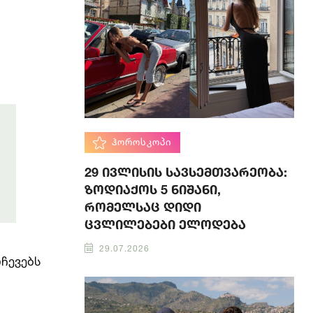
ᲰᲝᲠᲝᲡᲙᲝᲞᲘ
29 ივლისის სავსემთვარეობა:
ზოდიაქოს 5 ნიშანი,
რომელსაც დიდი
ცვლილებები ელოდება
29.07.2026
ჩევებს