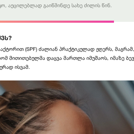
ო, აუცილებლად გაიწმინდე სახე ძილის წინ.
ქვს?
აქტორით (SPF) ძალიან პრაქტიკულად ჟღერს, მაგრამ
, რომ მითითებულმა დაცვა მართლა იმუშაოს, იმაზე ბე
ურად ისვამ.