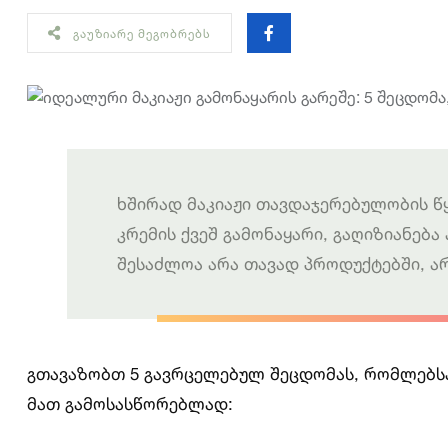
ᲒᲐᲣᲖᲘᲐᲠᲔ ᲛᲔᲒᲝᲑᲠᲔᲑᲡ
ხშირად მაკიაჟი თავდაჯერებულობის წ
კრემის ქვეშ გამონაყარი, გაღიზიანებ
შესაძლოა არა თავად პროდუქტებში, არ
გთავაზობთ 5 გავრცელებულ შეცდომას, რომლებს
მათ გამოსასწორებლად: