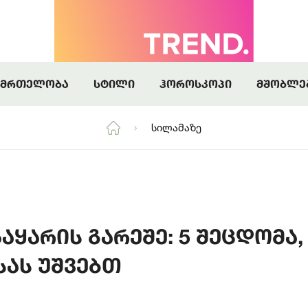
კითხოთ
 ბოლომდე სიყვარულს იპოვის
აც მოუთმენლად ველოდებით
კითხოთ
 ბოლომდე სიყვარულს იპოვის
ნმრთელობა
სტილი
ჰოროსკოპი
მშობლე
Სილამაზე
აყარის გარეშე: 5 შეცდომა,
ას უშვებთ