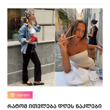
ᲡᲢᲘᲚᲘ
რატომ ითვლება დღეს ნაკლები