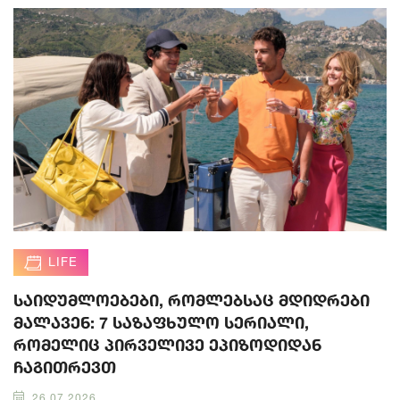
LIFE
საიდუმლოებები, რომლებსაც მდიდრები
მალავენ: 7 საზაფხულო სერიალი,
რომელიც პირველივე ეპიზოდიდან
ჩაგითრევთ
26.07.2026