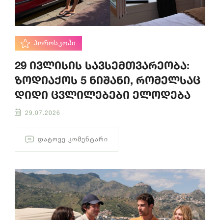
ᲰᲝᲠᲝᲡᲙᲝᲞᲘ
29 ივლისის სავსემთვარეობა:
ზოდიაქოს 5 ნიშანი, რომელსაც
დიდი ცვლილებები ელოდება
29.07.2026
ᲓᲐᲢᲝᲕᲔ ᲙᲝᲛᲔᲜᲢᲐᲠᲘ