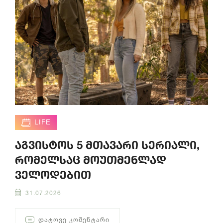
LIFE
აგვისტოს 5 მთავარი სერიალი,
რომელსაც მოუთმენლად
ველოდებით
31.07.2026
ᲓᲐᲢᲝᲕᲔ ᲙᲝᲛᲔᲜᲢᲐᲠᲘ