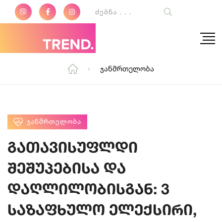
Ჯანმრთელობა
ᲯᲐᲜᲛᲠᲗᲔᲚᲝᲑᲐ
გათავისუფლდი
შეშუპებისა და
დაღლილობისგან: 3
საზაფხულო ელექსირი,