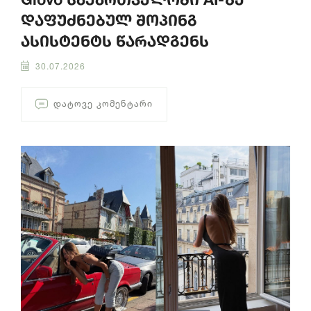
დაფუძნებულ შოპინგ
ასისტენტს წარადგენს
30.07.2026
ᲓᲐᲢᲝᲕᲔ ᲙᲝᲛᲔᲜᲢᲐᲠᲘ