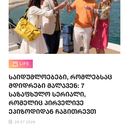
LIFE
საიდუმლოებები, რომლებსაც
მდიდრები მალავენ: 7
საზაფხულო სერიალი,
რომელიც პირველივე
ეპიზოდიდან ჩაგითრევთ
26.07.2026