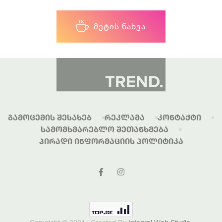
ᲛᲔᲢᲘᲡ ᲜᲐᲮᲕᲐ
Გამოცემის Შესახებ
Რეკლამა
Კონტაქტი
Სამომხმარებლო Შეთანხმება
Პირადი Ინფორმაციის Პოლიტიკა