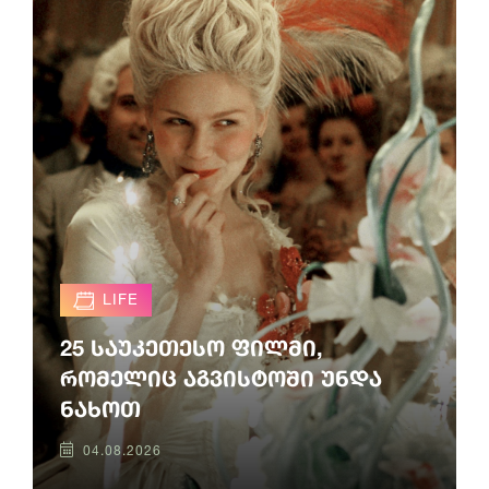
LIFE
25 საუკეთესო ფილმი,
რომელიც აგვისტოში უნდა
ნახოთ
04.08.2026