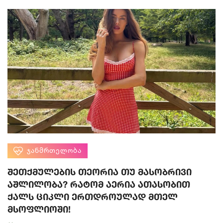
ᲯᲐᲜᲛᲠᲗᲔᲚᲝᲑᲐ
შეთქმულების თეორია თუ მასობრივი
აშლილობა? რატომ აერია ათასობით
ქალს ციკლი ერთდროულად მთელ
მსოფლიოში!