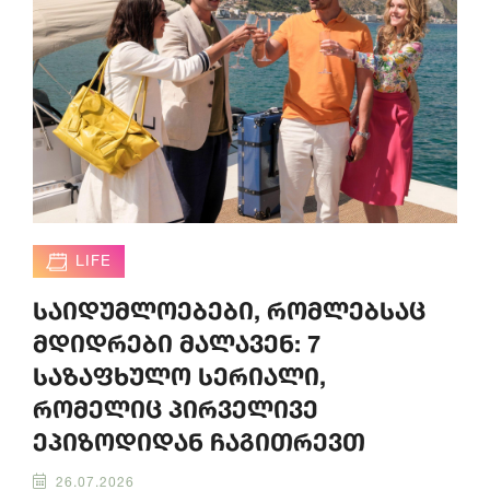
LIFE
საიდუმლოებები, რომლებსაც
მდიდრები მალავენ: 7
საზაფხულო სერიალი,
რომელიც პირველივე
ეპიზოდიდან ჩაგითრევთ
26.07.2026