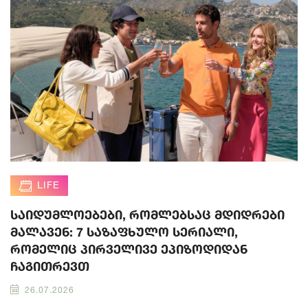
LIFE
საიდუმლოებები, რომლებსაც მდიდრები
მალავენ: 7 საზაფხულო სერიალი,
რომელიც პირველივე ეპიზოდიდან
ჩაგითრევთ
26.07.2026