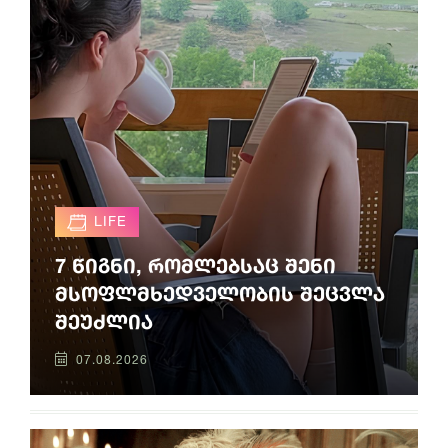
LIFE
7 წიგნი, რომლებსაც შენი
მსოფლმხედველობის შეცვლა
შეუძლია
07.08.2026