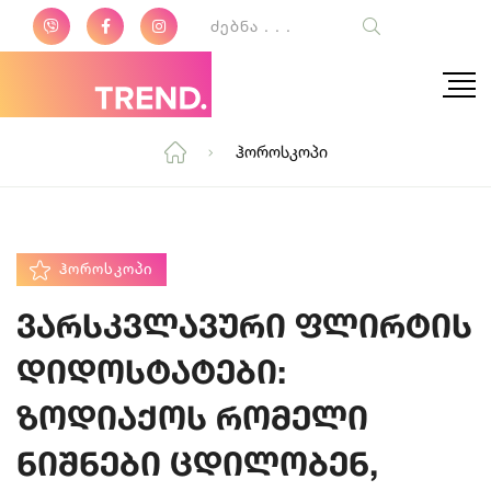
Ჰოროსკოპი
ᲰᲝᲠᲝᲡᲙᲝᲞᲘ
ვარსკვლავური ფლირტის
დიდოსტატები:
ზოდიაქოს რომელი
ნიშნები ცდილობენ,