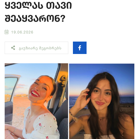
ყველას თავი
შეაყვარონ?
19.06.2026
ᲒᲐᲣᲖᲘᲐᲠᲔ ᲛᲔᲒᲝᲑᲠᲔᲑᲡ