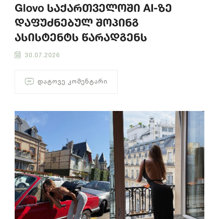
Glovo საქართველოში AI-ზე
დაფუძნებულ შოპინგ
ასისტენტს წარადგენს
30.07.2026
ᲓᲐᲢᲝᲕᲔ ᲙᲝᲛᲔᲜᲢᲐᲠᲘ