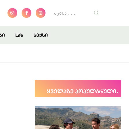
დგენს
დგენს
ბი
Life
სექსი
ყველაზე პოპულარული