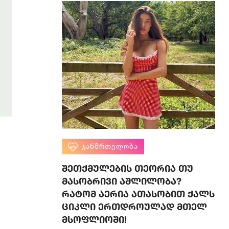
ᲯᲐᲜᲛᲠᲗᲔᲚᲝᲑᲐ
შეთქმულების თეორია თუ
მასობრივი აშლილობა?
რატომ აერია ათასობით ქალს
ციკლი ერთდროულად მთელ
მსოფლიოში!