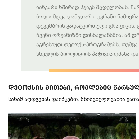
იანვარი ხშირად ჰგავს მცდელობას, 
ბოლომდეა დამჯდარი: ეკრანი წამიერად
დეკემბრის გადატვირთული გრაფიკის, გ
ჩვენი ორგანიზმი დისბალანსშია. ამ დ
აგრესიულ დეტოქს-პროგრამებს, თუმცა
სხეულის ბიოლოგიის პატივისცემასა და
დეტოქსის მითები, რომლებიც წარსუ
სანამ აღდგენას დაიწყებთ, მნიშვნელოვანია გათ