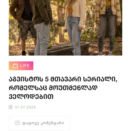
LIFE
აგვისტოს 5 მთავარი სერიალი,
რომელსაც მოუთმენლად
ველოდებით
31.07.2026
ᲓᲐᲢᲝᲕᲔ ᲙᲝᲛᲔᲜᲢᲐᲠᲘ