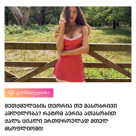
ᲯᲐᲜᲛᲠᲗᲔᲚᲝᲑᲐ
შეთქმულების თეორია თუ მასობრივი
აშლილობა? რატომ აერია ათასობით
ქალს ციკლი ერთდროულად მთელ
მსოფლიოში!