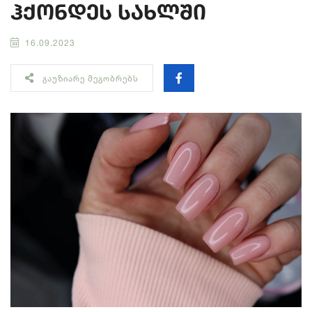
ჰქონდეს სახლში
16.09.2023
ᲒᲐᲣᲖᲘᲐᲠᲔ ᲛᲔᲒᲝᲑᲠᲔᲑᲡ