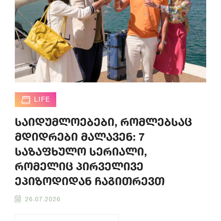
LIFE
საიდუმლოებები, რომლებსაც
მდიდრები მალავენ: 7
საზაფხულო სერიალი,
რომელიც პირველივე
ეპიზოდიდან ჩაგითრევთ
26.07.2026