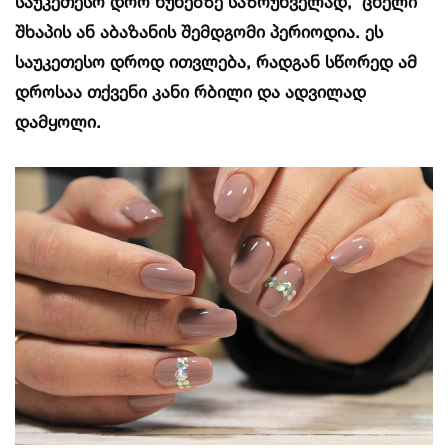
საუკეთესო
დრო
ნუნებზე
საზრუნველად
,
ცხელი
შხაპის
ან
აბაზანის
შემდგომი
პერიოდია
.
ეს
საუკეთესო
დროდ
ითვლება
,
რადგან
სწორედ
ამ
დროს
აა
თქვენი
კანი
რბილი
და
ადვილად
დამყოლი
.