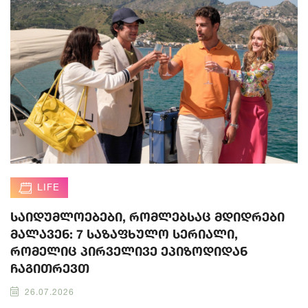
LIFE
საიდუმლოებები, რომლებსაც მდიდრები
მალავენ: 7 საზაფხულო სერიალი,
რომელიც პირველივე ეპიზოდიდან
ჩაგითრევთ
26.07.2026