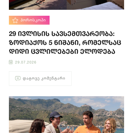
ᲰᲝᲠᲝᲡᲙᲝᲞᲘ
29 ივლისის სავსემთვარეობა:
ზოდიაქოს 5 ნიშანი, რომელსაც
დიდი ცვლილებები ელოდება
29.07.2026
ᲓᲐᲢᲝᲕᲔ ᲙᲝᲛᲔᲜᲢᲐᲠᲘ