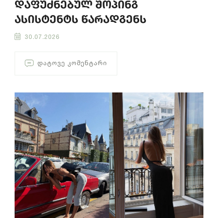
დაფუძნებულ შოპინგ
ასისტენტს წარადგენს
30.07.2026
ᲓᲐᲢᲝᲕᲔ ᲙᲝᲛᲔᲜᲢᲐᲠᲘ