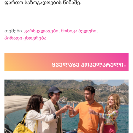
ფართო საზოგადოების წინაშე.
თემები:
ვარსკვლავები
,
მონიკა ბელუჩი
,
პირადი ცხოვრება
ყველაზე პოპულარული