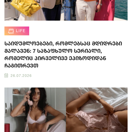
LIFE
საიდუმლოებები, რომლებსაც მდიდრები
მალავენ: 7 საზაფხულო სერიალი,
რომელიც პირველივე ეპიზოდიდან
ჩაგითრევთ
26.07.2026