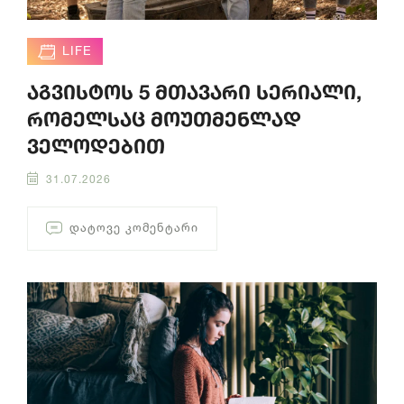
LIFE
აგვისტოს 5 მთავარი სერიალი,
რომელსაც მოუთმენლად
ველოდებით
31.07.2026
ᲓᲐᲢᲝᲕᲔ ᲙᲝᲛᲔᲜᲢᲐᲠᲘ