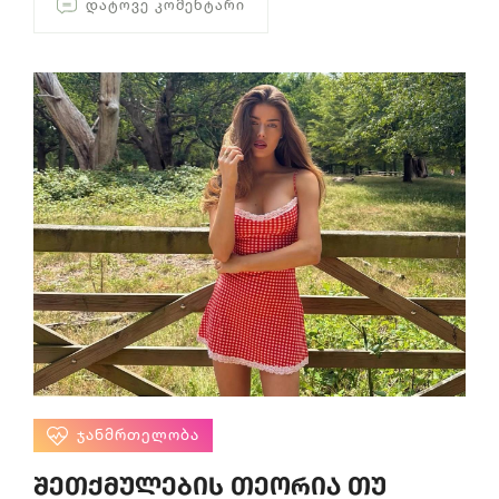
ᲓᲐᲢᲝᲕᲔ ᲙᲝᲛᲔᲜᲢᲐᲠᲘ
ᲯᲐᲜᲛᲠᲗᲔᲚᲝᲑᲐ
შეთქმულების თეორია თუ