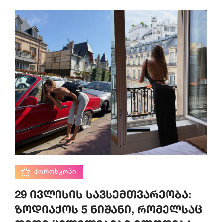
ᲰᲝᲠᲝᲡᲙᲝᲞᲘ
29 ივლისის სავსემთვარეობა:
ზოდიაქოს 5 ნიშანი, რომელსაც