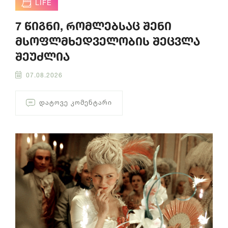
LIFE
7 წიგნი, რომლებსაც შენი
მსოფლმხედველობის შეცვლა
შეუძლია
07.08.2026
ᲓᲐᲢᲝᲕᲔ ᲙᲝᲛᲔᲜᲢᲐᲠᲘ