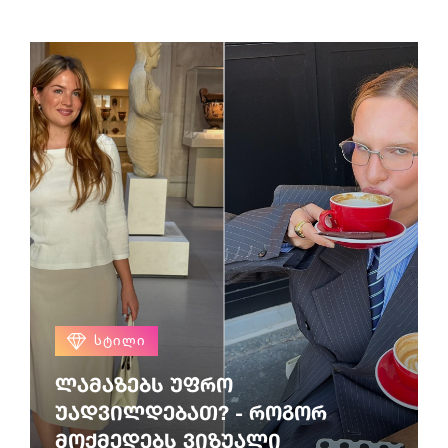
ᲡᲢᲘᲚᲘ
ლამაზებს უფრო
უადვილდებათ? - როგორ
მოქმედებს ვიზუალი