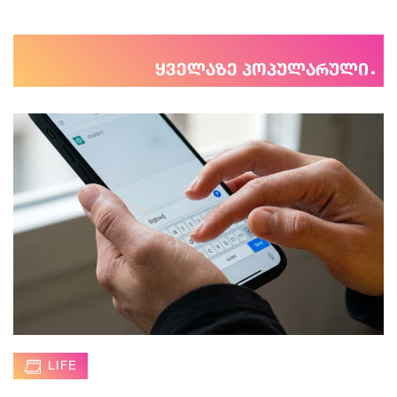
ყველაზე პოპულარული
LIFE