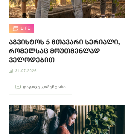
LIFE
აგვისტოს 5 მთავარი სერიალი,
რომელსაც მოუთმენლად
ველოდებით
31.07.2026
ᲓᲐᲢᲝᲕᲔ ᲙᲝᲛᲔᲜᲢᲐᲠᲘ