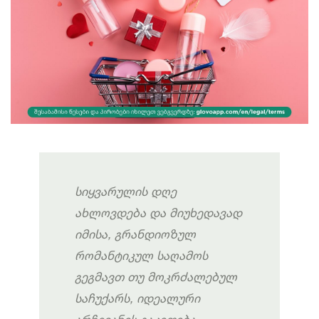
სიყვარულის
დღე
ახლოვდება
და
მიუხედავად
იმისა
,
გრანდიოზულ
რომანტიკულ
საღამოს
გეგმავთ
თუ
მოკრძალებულ
საჩუქარს
,
იდეალური