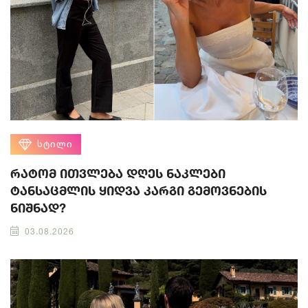
ᲡᲢᲘᲚᲘ
რატომ ითვლება დღეს ნაკლები
ტანსაცმლის ყიდვა კარგი გემოვნების
ნიშნად?
03.08.2026