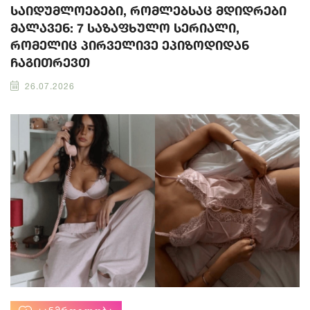
საიდუმლოებები, რომლებსაც მდიდრები
მალავენ: 7 საზაფხულო სერიალი,
რომელიც პირველივე ეპიზოდიდან
ჩაგითრევთ
26.07.2026