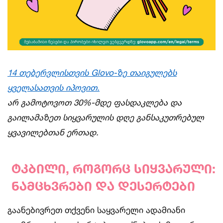
14
თებერვლისთვის
Glovo-
ზე
თაიგულებს
ყველასათვის
იპოვით
.
არ
გამოტოვოთ
30%-
მდე
ფასდაკლება
და
გაილამაზეთ
სიყვარულის
დღე
განსაკუთრებულ
ყვავილებთან
ერთად
.
ტკბილი
,
როგორც
სიყვარული
:
ნამცხვრები
და
დესერტები
გაანებივრეთ თქვენი საყვარელი ადამიანი