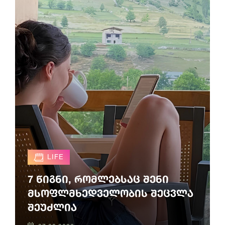
LIFE
7 წიგნი, რომლებსაც შენი
მსოფლმხედველობის შეცვლა
შეუძლია