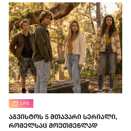
LIFE
აგვისტოს 5 მთავარი სერიალი,
რომელსაც მოუთმენლად