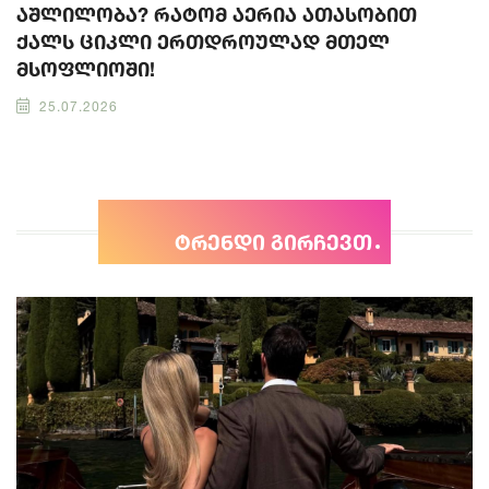
აშლილობა? რატომ აერია ათასობით
ქალს ციკლი ერთდროულად მთელ
მსოფლიოში!
25.07.2026
ტრენდი გირჩევთ