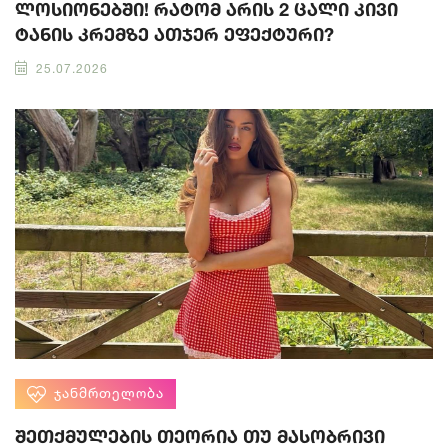
ლოსიონებში! რატომ არის 2 ცალი კივი
ტანის კრემზე ათჯერ ეფექტური?
25.07.2026
ᲯᲐᲜᲛᲠᲗᲔᲚᲝᲑᲐ
შეთქმულების თეორია თუ მასობრივი