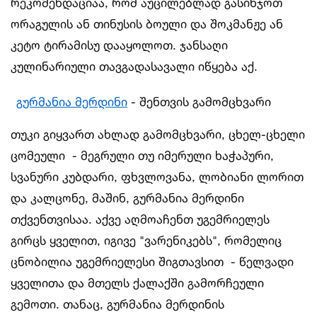
რეკომენდაციაა, რომ აუცილებლად გასინჯოთ
ორაგულის ან თინუსის ბოული და შოკმანჟე ან
კეტო ტირამისუ დააყოლოთ. ჯანსაღი
კულინარიული თავგადასავალი იწყება აქ.
გურმანია მერდინი
- შენთვის გამომცხვარი
თუკი გიყვართ ახლად გამომცხვარი, ცხელ-ცხელი
ცომეული - მეგრული თუ იმერული ხაჭაპური,
სვანური კუბდარი, ფხვლოვანა, ლობიანი ლორით
და კალცონე, მაშინ, გურმანია მერდინი
თქვენთვისაა. აქვე აღმოაჩენთ უგემრიელეს
გირცს ყველით, იგივე "ვარენიკებს", რომელიც
ცნობილია უგემრიელესი შიგთავსით - წელვადი
ყველითა და მთელს ქალაქში გამორჩეული
გემოთი. თანაც, გურმანია მერდინის