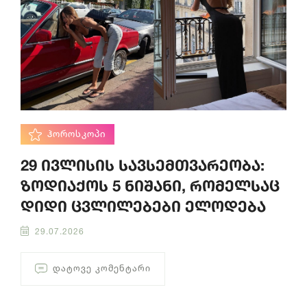
ᲰᲝᲠᲝᲡᲙᲝᲞᲘ
29 ივლისის სავსემთვარეობა:
ზოდიაქოს 5 ნიშანი, რომელსაც
დიდი ცვლილებები ელოდება
29.07.2026
ᲓᲐᲢᲝᲕᲔ ᲙᲝᲛᲔᲜᲢᲐᲠᲘ