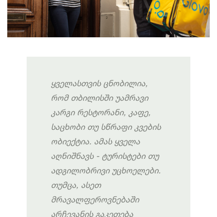
ყველასთვის
ცნობილია
,
რომ
თბილის
ში
უამრავი
კარგი
რესტორანი
,
კაფე
,
საცხობი
თუ
სწრაფი
კვების
ობიექტია
.
ამას
ყველა
აღნიშნავს
-
ტურისტები
თუ
ადგილობრივი
უცხოელები
.
თუმცა,
ასეთ
მრავალფეროვნებაში
არჩევანის
გაკეთება