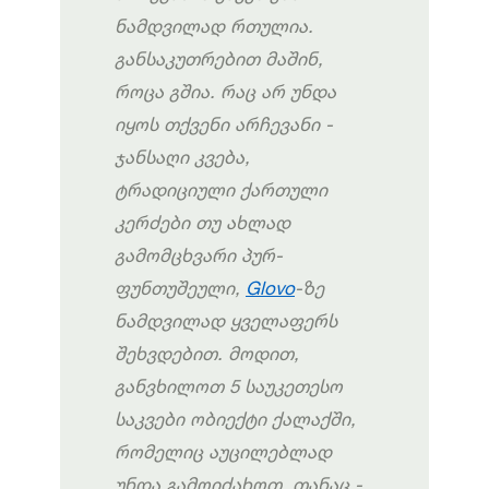
ნამდვილად
რთულია
.
განსაკუთრებით მაშინ,
როცა გშია.
რაც
არ
უნდა
იყოს
თქვენი
არჩევანი -
ჯანსაღი
კვება
,
ტრადიციული
ქართული
კერძები
თუ
ახლად
გამომცხვარი
პურ
-
ფუნთუშეული
,
Glovo
-
ზე
ნამდვილად
ყველაფერს
შეხვდებით
.
მოდით,
განვხილოთ
5
საუკეთესო
საკვები
ობიექტი
ქალაქში
,
რომელიც
აუცილებლად
უნდა
გამოიძახოთ
,
თანაც
-