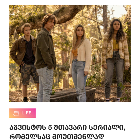
LIFE
აგვისტოს 5 მთავარი სერიალი,
რომელსაც მოუთმენლად