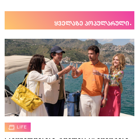
ყველაზე პოპულარული
LIFE