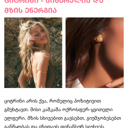
ციტრინი - სიხარულის და
მზის ენერგია
ციტრინი არის ქვა, რომელიც პოზიტივით
გმუხტავთ. მისი კაშკაშა ოქროსფერ-ყვითელი
ელფერი, მზის სხივებით გავსებთ, გიუმჯობესებთ
განწყობას და იზიდავს ფინანსურ სიუხვეს.