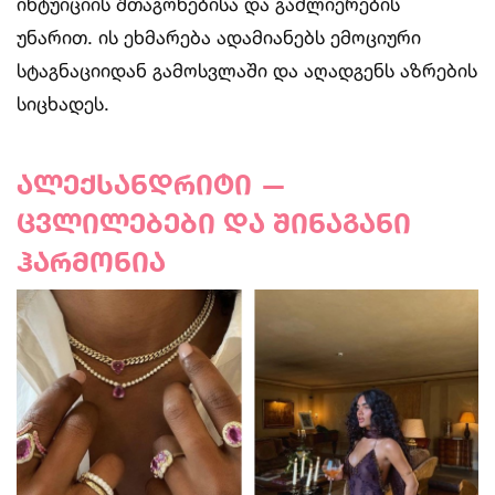
ინტუიციის შთაგონებისა და გაძლიერების
უნარით. ის ეხმარება ადამიანებს ემოციური
სტაგნაციიდან გამოსვლაში და აღადგენს აზრების
სიცხადეს.
ალექსანდრიტი —
ცვლილებები და შინაგანი
ჰარმონია