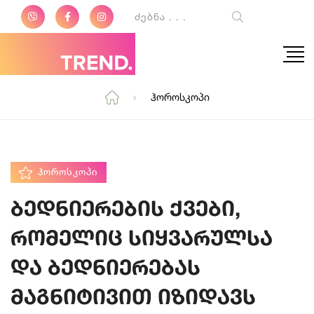
Ჰოროსკოპი
ᲰᲝᲠᲝᲡᲙᲝᲞᲘ
ბედნიერების ქვები,
რომელიც სიყვარულსა
და ბედნიერებას
მაგნიტივით იზიდავს