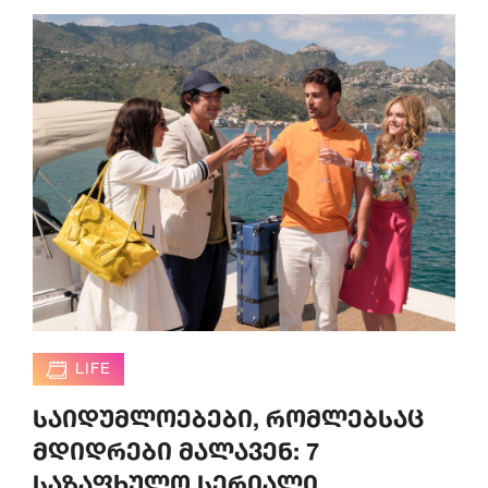
LIFE
საიდუმლოებები, რომლებსაც
მდიდრები მალავენ: 7
საზაფხულო სერიალი,