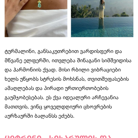
ტურმალინი, განსაკუთრებით ვარდისფერი და
მწვანე ელფერში, ითვლება შინაგანი სიმშვიდისა
და ჰარმონიის ქვად. მისი რბილი ვიბრაციები
ხელს უწყობს სტრესის მოხსნას, თვითშეფასების
ამაღლებას და პირადი ურთიერთობების
გაუმჯობესებას. ეს ქვა იდეალური არჩევანია
მათთვის, ვინც ყოველდღიური ცხოვრების
აურზაურში ბალანსს ეძებს.