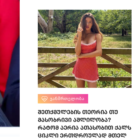
ᲯᲐᲜᲛᲠᲗᲔᲚᲝᲑᲐ
შეთქმულების თეორია თუ
მასობრივი აშლილობა?
რატომ აერია ათასობით ქალს
ციკლი ერთდროულად მთელ