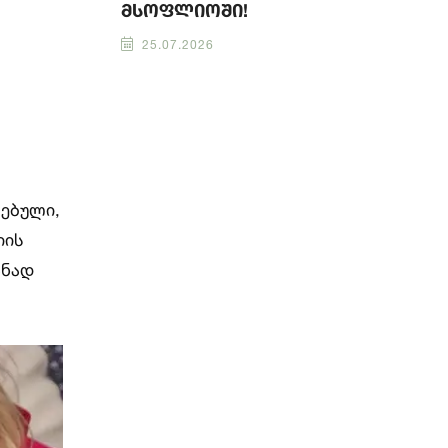
მსოფლიოში!
25.07.2026
რებული,
იის
ანად