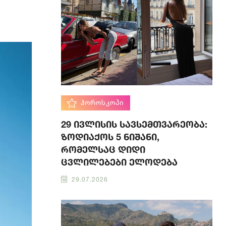
ᲰᲝᲠᲝᲡᲙᲝᲞᲘ
29 ივლისის სავსემთვარეობა:
ზოდიაქოს 5 ნიშანი,
რომელსაც დიდი
ცვლილებები ელოდება
29.07.2026