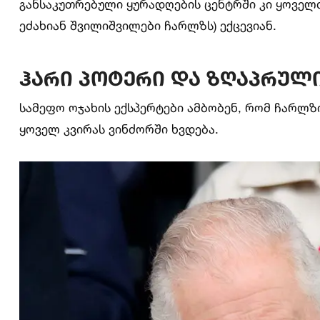
განსაკუთრებული ყურადღების ცენტრში კი ყოველთვი
ეძახიან შვილიშვილები ჩარლზს) ექცევიან.
ჰარი პოტერი და ზღაპრული
სამეფო ოჯახის ექსპერტები ამბობენ, რომ ჩარლზი
ყოველ კვირას ვინძორში ხვდება.