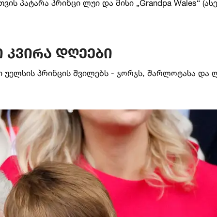
ს პატარა პრინცი ლუი და მისი „Grandpa Wales“ (ას
 კვირა დღეები
 უელსის პრინცის შვილებს - ჯორჯს, შარლოტასა და ლ