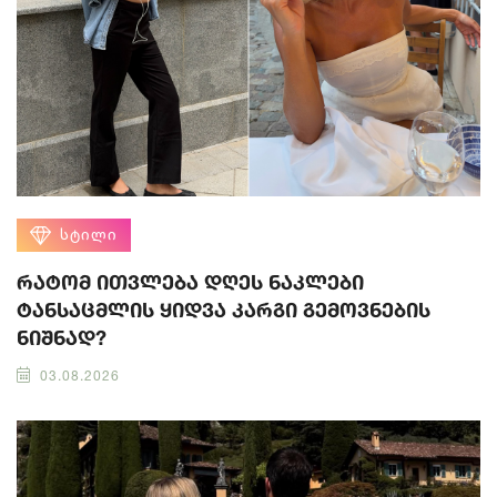
ᲡᲢᲘᲚᲘ
რატომ ითვლება დღეს ნაკლები
ტანსაცმლის ყიდვა კარგი გემოვნების
ნიშნად?
03.08.2026