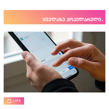
ყველაზე პოპულარული
LIFE