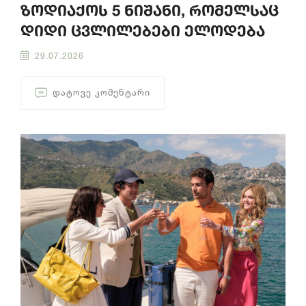
ზოდიაქოს 5 ნიშანი, რომელსაც
დიდი ცვლილებები ელოდება
29.07.2026
ᲓᲐᲢᲝᲕᲔ ᲙᲝᲛᲔᲜᲢᲐᲠᲘ