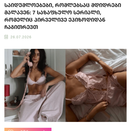
საიდუმლოებები, რომლებსაც მდიდრები
მალავენ: 7 საზაფხულო სერიალი,
რომელიც პირველივე ეპიზოდიდან
ჩაგითრევთ
26.07.2026