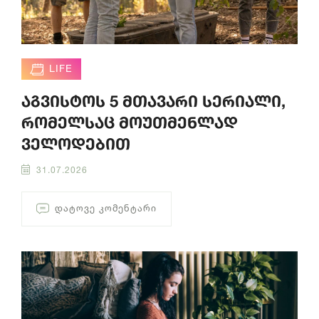
LIFE
აგვისტოს 5 მთავარი სერიალი,
რომელსაც მოუთმენლად
ველოდებით
31.07.2026
ᲓᲐᲢᲝᲕᲔ ᲙᲝᲛᲔᲜᲢᲐᲠᲘ