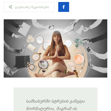
ᲒᲐᲣᲖᲘᲐᲠᲔ ᲛᲔᲒᲝᲑᲠᲔᲑᲡ
სამსახურში
სტრესის
განცდა
ნორმალურია
,
მაგრამ
ის