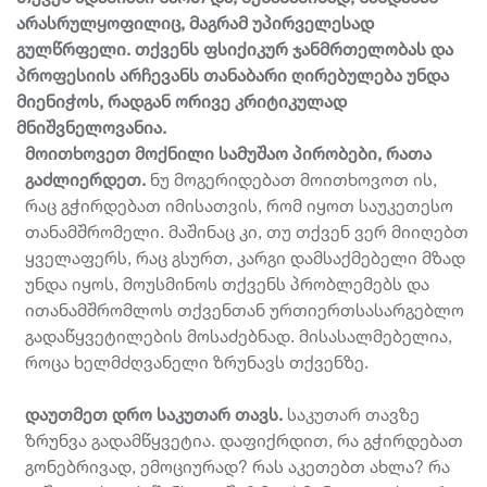
არასრულყოფილიც
,
მაგრამ
უპირველესად
გულწრფელი
.
თქვენს
ფსიქიკურ
ჯანმრთელობას
და
პროფესიის
არჩევანს
თანაბარი
ღირებულება
უნდა
მიენიჭოს
,
რადგან
ორივე
კრიტიკულად
მნიშვნელოვანია
.
მოითხოვეთ
მოქნილი
სამუშაო
პირობები
,
რათა
გაძლიერდეთ
.
ნუ მოგერიდებათ მოითხოვოთ ის,
რაც გჭირდებათ იმისათვის, რომ იყოთ საუკეთესო
თანამშრომელი. მაშინაც კი, თუ თქვენ ვერ მიიღებთ
ყველაფერს, რაც გსურთ, კარგი დამსაქმებელი მზად
უნდა იყოს, მოუსმინოს თქვენს პრობლემებს და
ითანამშრომლოს თქვენთან ურთიერთსასარგებლო
გადაწყვეტილების მოსაძებნად. მისასალმებელია,
როცა ხელმძღვანელი ზრუნავს თქვენზე.
დაუთმეთ
დრო
საკუთარ
თავს
.
საკუთარ თავზე
ზრუნვა გადამწყვეტია. დაფიქრდით, რა გჭირდებათ
გონებრივად, ემოციურად? რას აკეთებთ ახლა? რა