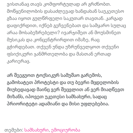
ვისთანაც თავს კომფორტულად არ გრძნობთ.
მოწყენილობის დასაძლევად ხანდახან საუკეთესო
გზაა იყოთ გულწრფელი საკუთარ თავთან. კარგად
დაფიქრდით, იქნებ გეჩვენებათ და სამყარო სულაც
არაა მოსაბეზრებელი? ივარჯიშეთ ან მოუსმინეთ
მუსიკას და კონცენტრირდით იმაზე, რაც
გჭირდებათ. თქვენ უნდა უზრუნველყოთ თქვენი
ფსიქიკური ჯანმრთელობა და მასთან ერთად
კარიერაც.
არ
შეეგუოთ
ტოქსიკურ
სამუშაო
გარემოს
,
გამოხატეთ
პროტესტი
და
თუ
ბევრი
მცდელობის
მიუხედავად
მაინც
ვერ
შეცვლით
ან
ვერ
მიაღწევთ
მიზანს
,
იპოვეთ
უკეთესი
სამსახური
,
სადაც
პრიორიტეტი
ადამიანი
და
მისი
უფლებებია
.
თემები:
სამსახური
,
ემოციურობა