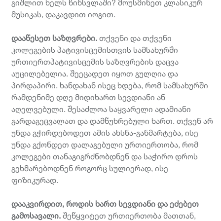
გიშლით ხელს წინსვლაში? მოუსმინეთ კლასიკურ
მუსიკას, დაკავდით იოგით.
დააწესეთ
საზღვრები
.
თქვენი და თქვენი
კოლეგების პატივისცემისთვის სამსახურში
ურთიერთპატივისცემის საზღვრების დაცვა
აუცილებელია. შეეცადეთ იყოთ გულღია და
პირდაპირი. ხანდახან ისეც ხდება, რომ სამსახურში
რამდენიმე დღე მიდიხართ სევდიანი ან
აღელვებული. შესაძლოა საყვარელი ადამიანი
გარდაგეცვალათ და დამწუხრებული ხართ. თქვენ არ
უნდა გჭირდებოდეთ ამის ახსნა-განმარტება, ისე
უნდა გქონდეთ დალაგებული ურთიერთობა, რომ
კოლეგები თანაგიგრძნობდნენ და საჭირო დროს
გეხმარებოდნენ როგორც სულიერად, ისე
ფიზიკურად.
დააკვირდით
,
როდის
ხართ
სევდიანი
და
ეძებეთ
გამოსავალი
.
შეწყვიტეთ ურთიერთობა მათთან,