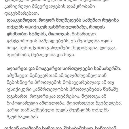
კარიერული მწვერვალების დაპყრობაში
დაგეხმარებათ.
დააკვირდით
,
როგორ
მოქმედებს
სამუშაო
რუტინა
თქვენს
ფსიქიკურ
ჯანმრთელობაზე
,
როდის
გრძნობთ
სტრესს
,
შფოთვას
.
მიმართეთ
განტვირთვის საშუალებებს, ეს შეიძლება იყოს
იოგა, სუნთქვითი ვარჯიშები, მედიტაცია, ლოცვა,
სეირნობა, მებაღეობა და სხვა.
აღიარეთ
და
მოაგვარეთ
სირთულეები
სამსახურში
.
იმუშავეთ მენეჯერთან ან ხელმძღვანელთან
ნებისმიერი პრობლემის მოსაგვარებლად ან თუ
ფსიქიკური ჯანმრთელობის პრობლემების წინაშე
დგახართ, როგორიცაა დეპრესია, შფოთვა ან
ბიპოლარული აშლილობა, მოითხოვეთ შვებულება.
კარგი დამსაქმებელი ხელს შეუწყობს თქვენს
მკურნალობას.
თქვენ
ადამიანი
ხართ
და
,
შესაბამისად
,
ხანდახან