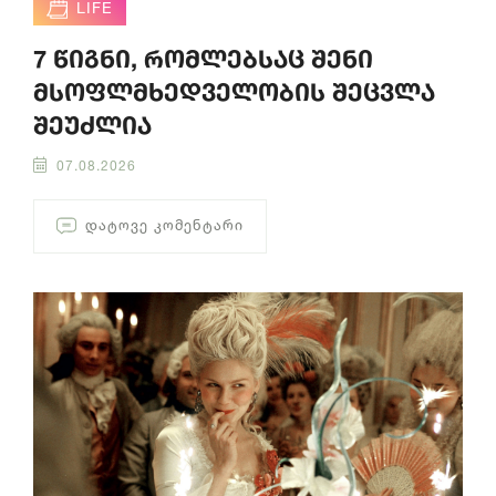
LIFE
7 წიგნი, რომლებსაც შენი
მსოფლმხედველობის შეცვლა
შეუძლია
07.08.2026
ᲓᲐᲢᲝᲕᲔ ᲙᲝᲛᲔᲜᲢᲐᲠᲘ