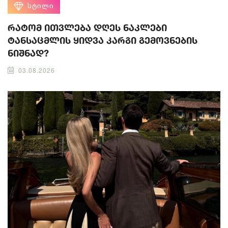
ᲡᲢᲘᲚᲘ
რატომ ითვლება დღეს ნაკლები
ტანსაცმლის ყიდვა კარგი გემოვნების
ნიშნად?
03.08.2026