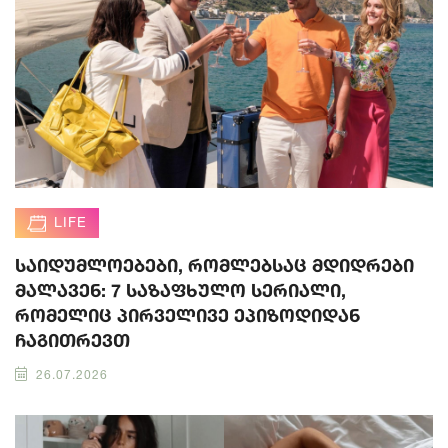
LIFE
საიდუმლოებები, რომლებსაც მდიდრები
მალავენ: 7 საზაფხულო სერიალი,
რომელიც პირველივე ეპიზოდიდან
ჩაგითრევთ
26.07.2026