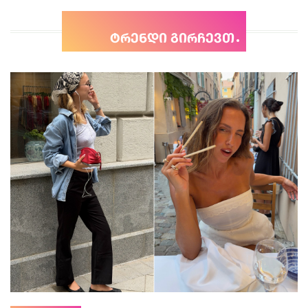
ტრენდი გირჩევთ