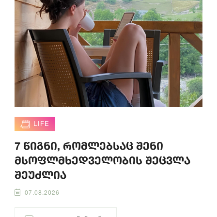
LIFE
7 წიგნი, რომლებსაც შენი
მსოფლმხედველობის შეცვლა
შეუძლია
07.08.2026