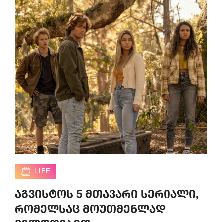
LIFE
აგვისტოს 5 მთავარი სერიალი,
რომელსაც მოუთმენლად