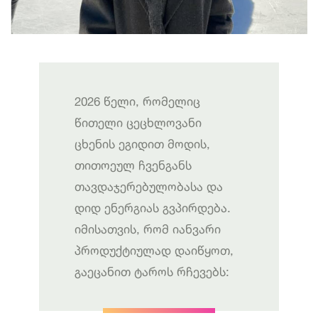
2026 წელი, რომელიც
წითელი ცეცხლოვანი
ცხენის ეგიდით მოდის,
თითოეულ ჩვენგანს
თავდაჯერებულობასა და
დიდ ენერგიას გვპირდება.
იმისათვის, რომ იანვარი
პროდუქტიულად დაიწყოთ,
გაეცანით ტაროს რჩევებს: