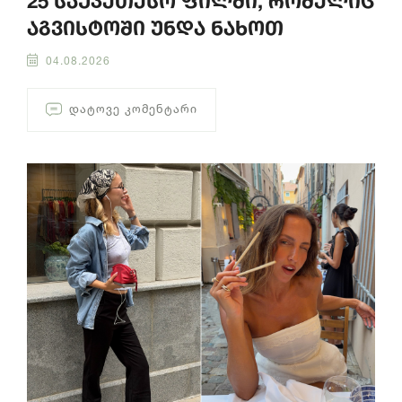
25 საუკეთესო ფილმი, რომელიც
აგვისტოში უნდა ნახოთ
04.08.2026
ᲓᲐᲢᲝᲕᲔ ᲙᲝᲛᲔᲜᲢᲐᲠᲘ