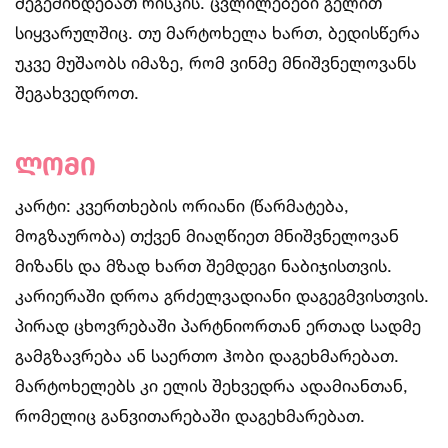
შეგეშინდებათ რისკის. ცვლილებები გელით
სიყვარულშიც. თუ მარტოხელა ხართ, ბედისწერა
უკვე მუშაობს იმაზე, რომ ვინმე მნიშვნელოვანს
შეგახვედროთ.
ლომი
კარტი: კვერთხების ორიანი (წარმატება,
მოგზაურობა) თქვენ მიაღწიეთ მნიშვნელოვან
მიზანს და მზად ხართ შემდეგი ნაბიჯისთვის.
კარიერაში დროა გრძელვადიანი დაგეგმვისთვის.
პირად ცხოვრებაში პარტნიორთან ერთად სადმე
გამგზავრება ან საერთო ჰობი დაგეხმარებათ.
მარტოხელებს კი ელის შეხვედრა ადამიანთან,
რომელიც განვითარებაში დაგეხმარებათ.