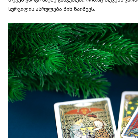
სურვილის ასრულება წინ წაიწევს.