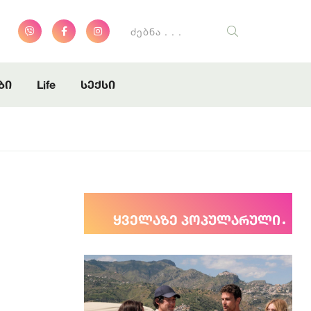
დგენს
დგენს
ბი
Life
სექსი
ყველაზე პოპულარული