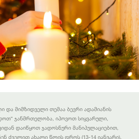
ი და მიმზიდველი თემაა ბევრი ადამიანის
იდოთ“ ჯანმრთელობა, იპოვოთ სიყვარული,
ვიდან დაიწყოთ ჯადოსნური მანიპულაციებით,
ნ ძველით ახალი წლის დროს (13-14 იანვარი).