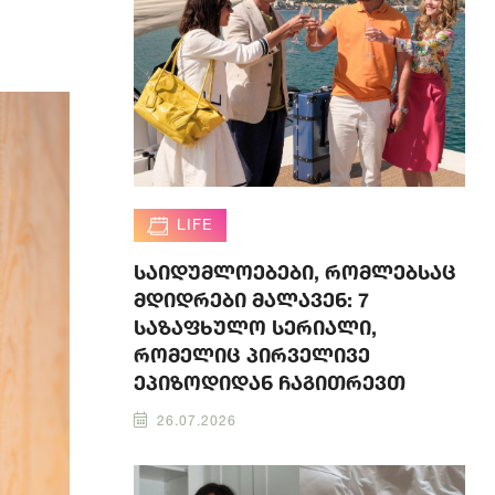
LIFE
საიდუმლოებები, რომლებსაც
მდიდრები მალავენ: 7
საზაფხულო სერიალი,
რომელიც პირველივე
ეპიზოდიდან ჩაგითრევთ
26.07.2026