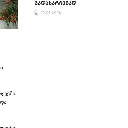
გადასარჩენად
22.07.2026
სი
თქვენი
 და
თქვენი