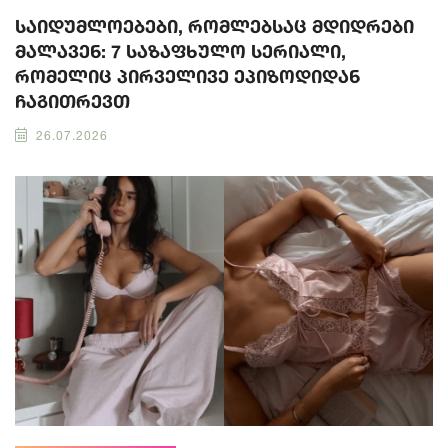
საიდუმლოებები, რომლებსაც მდიდრები
მალავენ: 7 საზაფხულო სერიალი,
რომელიც პირველივე ეპიზოდიდან
ჩაგითრევთ
26.07.2026