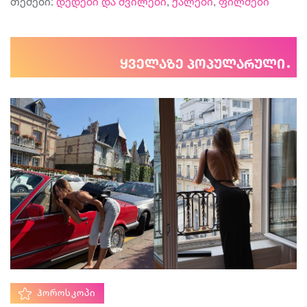
თემები:
დედები და შვილები
,
ქალები
,
ფილმები
ყველაზე პოპულარული
ᲰᲝᲠᲝᲡᲙᲝᲞᲘ