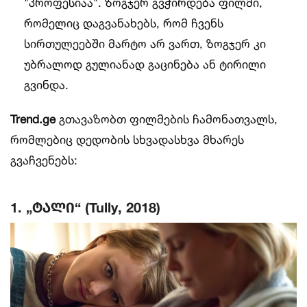
"პროფესიაა". ზოგჯერ გვჭირდება ფილმი,
რომელიც დაგვანახებს, რომ ჩვენს
სირთულეებში მარტო არ ვართ, ზოგჯერ კი
უბრალოდ გულიანად გაცინება ან ტირილი
გვინდა.
Trend.ge
გთავაზობთ ფილმების ჩამონათვალს,
რომლებიც დედობის სხვადასხვა მხარეს
გვაჩვენებს:
1. „ტალი“ (Tully, 2018)