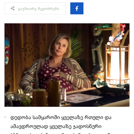
ᲒᲐᲣᲖᲘᲐᲠᲔ ᲛᲔᲒᲝᲑᲠᲔᲑᲡ
დედობა სამყაროში ყველაზე რთული და
ამავდროულად ყველაზე ჯადოსნური