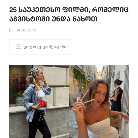
25 საუკეთესო ფილმი, რომელიც
აგვისტოში უნდა ნახოთ
04.08.2026
ᲓᲐᲢᲝᲕᲔ ᲙᲝᲛᲔᲜᲢᲐᲠᲘ