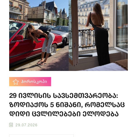
ᲰᲝᲠᲝᲡᲙᲝᲞᲘ
29 ივლისის სავსემთვარეობა:
ზოდიაქოს 5 ნიშანი, რომელსაც
დიდი ცვლილებები ელოდება
29.07.2026