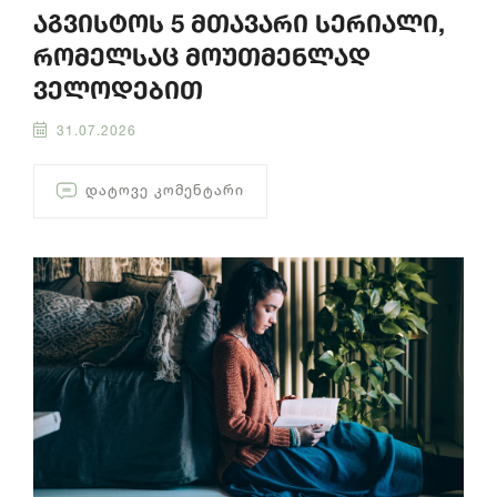
აგვისტოს 5 მთავარი სერიალი,
რომელსაც მოუთმენლად
ველოდებით
31.07.2026
ᲓᲐᲢᲝᲕᲔ ᲙᲝᲛᲔᲜᲢᲐᲠᲘ