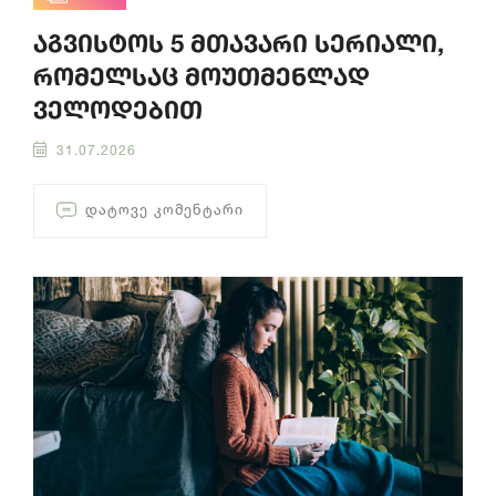
აგვისტოს 5 მთავარი სერიალი,
რომელსაც მოუთმენლად
ველოდებით
31.07.2026
ᲓᲐᲢᲝᲕᲔ ᲙᲝᲛᲔᲜᲢᲐᲠᲘ