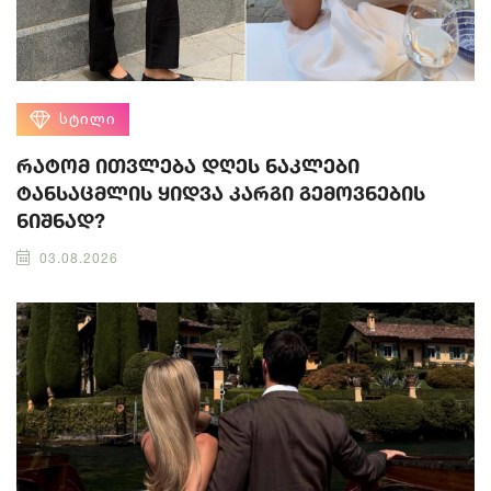
ᲡᲢᲘᲚᲘ
რატომ ითვლება დღეს ნაკლები
ტანსაცმლის ყიდვა კარგი გემოვნების
ნიშნად?
03.08.2026