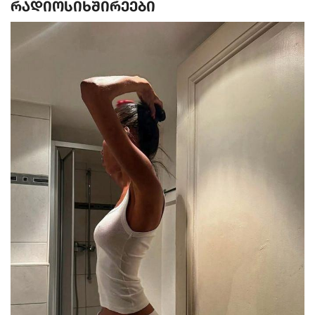
რადიოსიხშირეები