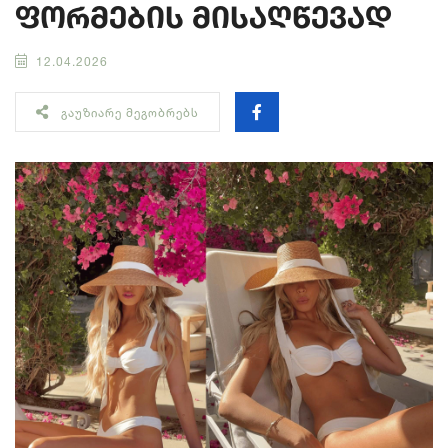
ფორმების მისაღწევად
12.04.2026
ᲒᲐᲣᲖᲘᲐᲠᲔ ᲛᲔᲒᲝᲑᲠᲔᲑᲡ