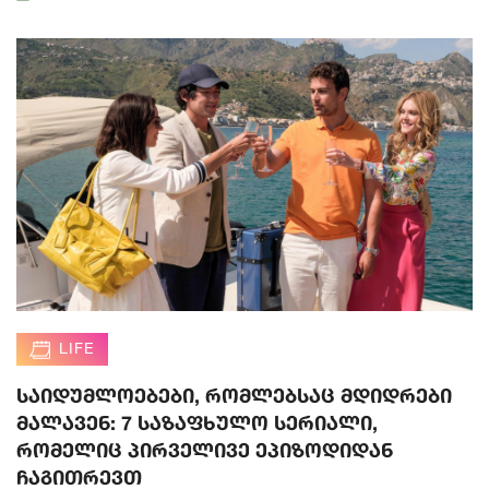
LIFE
საიდუმლოებები, რომლებსაც მდიდრები
მალავენ: 7 საზაფხულო სერიალი,
რომელიც პირველივე ეპიზოდიდან
ჩაგითრევთ