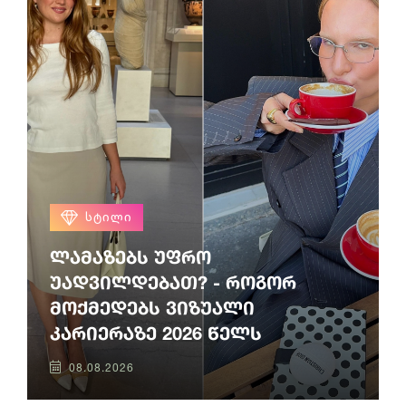
ᲡᲢᲘᲚᲘ
ლამაზებს უფრო
უადვილდებათ? - როგორ
მოქმედებს ვიზუალი
კარიერაზე 2026 წელს
08.08.2026