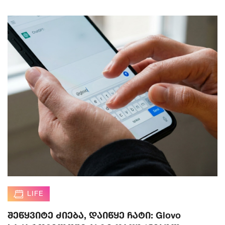
LIFE
შეწყვიტე ძიება, დაიწყე ჩატი: Glovo