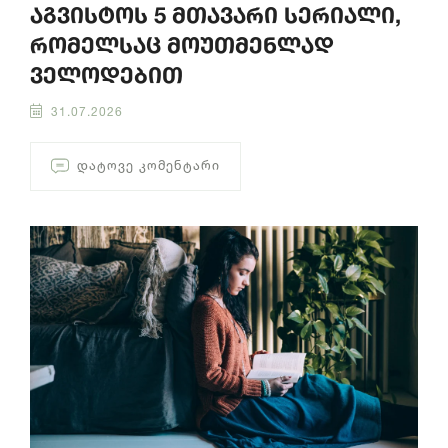
აგვისტოს 5 მთავარი სერიალი,
რომელსაც მოუთმენლად
ველოდებით
31.07.2026
ᲓᲐᲢᲝᲕᲔ ᲙᲝᲛᲔᲜᲢᲐᲠᲘ