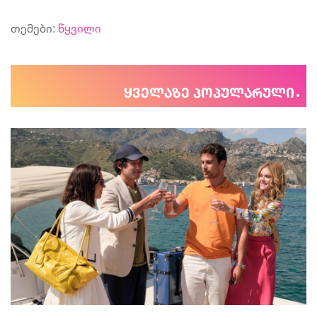
თემები:
წყვილი
ყველაზე პოპულარული