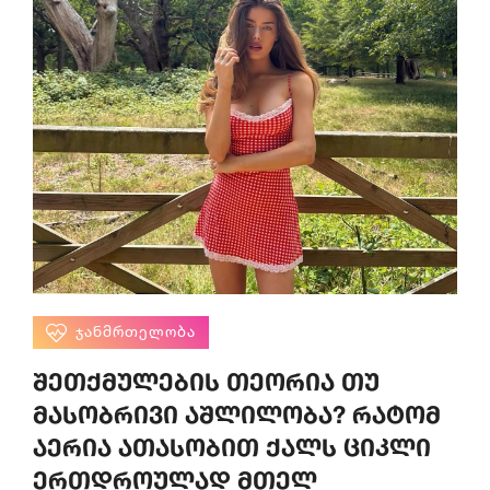
ᲯᲐᲜᲛᲠᲗᲔᲚᲝᲑᲐ
შეთქმულების თეორია თუ
მასობრივი აშლილობა? რატომ
აერია ათასობით ქალს ციკლი
ერთდროულად მთელ