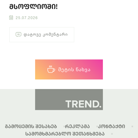
მსოფლიოში!
25.07.2026
ᲓᲐᲢᲝᲕᲔ ᲙᲝᲛᲔᲜᲢᲐᲠᲘ
ᲛᲔᲢᲘᲡ ᲜᲐᲮᲕᲐ
Გამოცემის Შესახებ
Რეკლამა
Კონტაქტი
Სამომხმარებლო Შეთანხმება