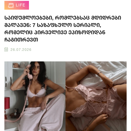
LIFE
საიდუმლოებები, რომლებსაც მდიდრები
მალავენ: 7 საზაფხულო სერიალი,
რომელიც პირველივე ეპიზოდიდან
ჩაგითრევთ
26.07.2026