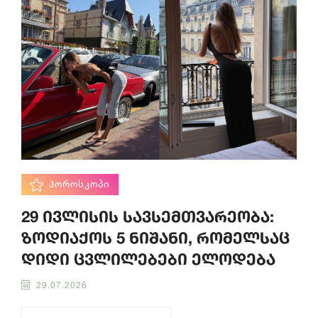
ᲰᲝᲠᲝᲡᲙᲝᲞᲘ
29 ივლისის სავსემთვარეობა:
ზოდიაქოს 5 ნიშანი, რომელსაც
დიდი ცვლილებები ელოდება
29.07.2026