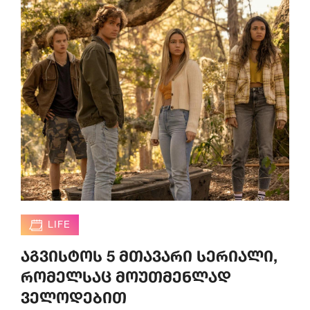
LIFE
აგვისტოს 5 მთავარი სერიალი,
რომელსაც მოუთმენლად
ველოდებით