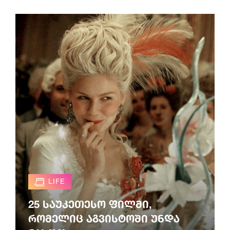
LIFE
25 საუკეთესო ფილმი,
რომელიც აგვისტოში უნდა