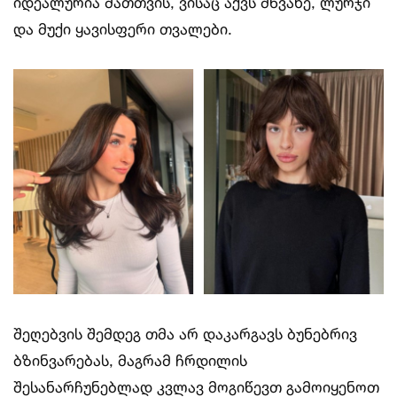
იდეალურია მათთვის, ვისაც აქვს მწვანე, ლურჯი
და მუქი ყავისფერი თვალები.
შეღებვის შემდეგ თმა არ დაკარგავს ბუნებრივ
ბზინვარებას, მაგრამ ჩრდილის
შესანარჩუნებლად კვლავ მოგიწევთ გამოიყენოთ