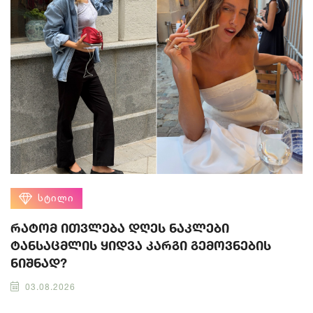
ᲡᲢᲘᲚᲘ
რატომ ითვლება დღეს ნაკლები
ტანსაცმლის ყიდვა კარგი გემოვნების
ნიშნად?
03.08.2026