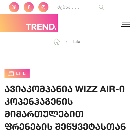
Life
LIFE
ავიაკომპანია WIZZ AIR-ი
კოპენჰაგენის
მიმართულებით
ფრენების შეწყვეტასთან