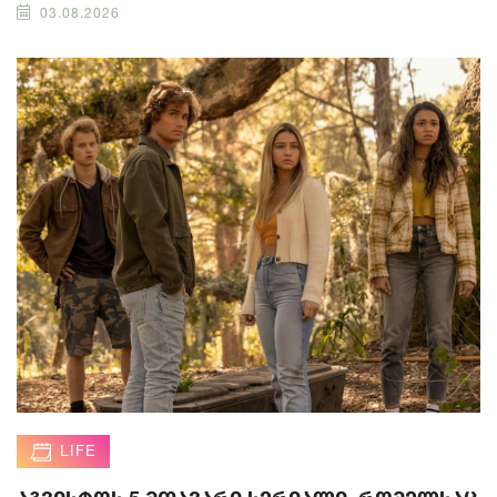
03.08.2026
LIFE