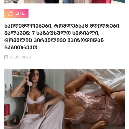
LIFE
საიდუმლოებები, რომლებსაც მდიდრები
მალავენ: 7 საზაფხულო სერიალი,
რომელიც პირველივე ეპიზოდიდან
ჩაგითრევთ
26.07.2026