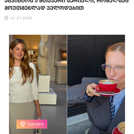
აგვისტოს 5 მთავარი სერიალი, რომელსაც
მოუთმენლად ველოდებით
31.07.2026
ᲡᲢᲘᲚᲘ