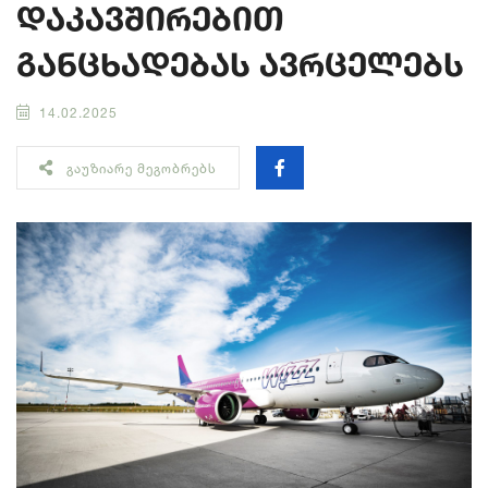
დაკავშირებით
განცხადებას ავრცელებს
14.02.2025
ᲒᲐᲣᲖᲘᲐᲠᲔ ᲛᲔᲒᲝᲑᲠᲔᲑᲡ