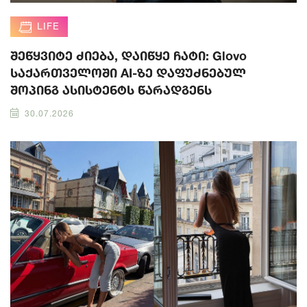
LIFE
შეწყვიტე ძიება, დაიწყე ჩატი: Glovo
საქართველოში AI-ზე დაფუძნებულ
შოპინგ ასისტენტს წარადგენს
30.07.2026