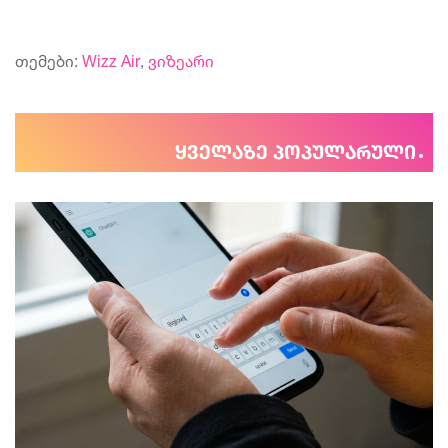
თემები:
Wizz Air
,
ვიზეარი
ყველაზე პოპულარული