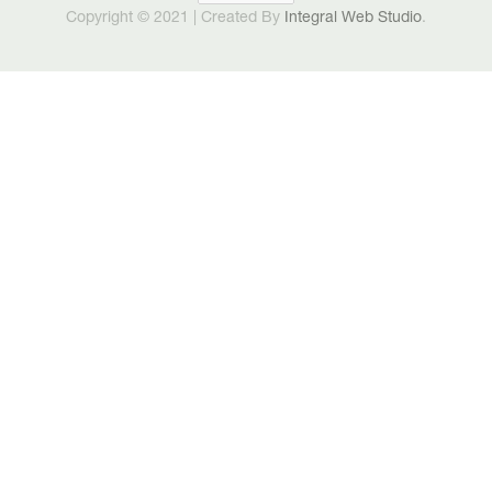
Copyright © 2021 | Created By
Integral Web Studio
.