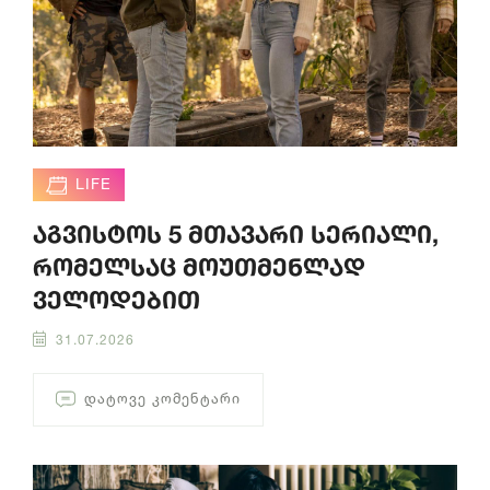
LIFE
აგვისტოს 5 მთავარი სერიალი,
რომელსაც მოუთმენლად
ველოდებით
31.07.2026
ᲓᲐᲢᲝᲕᲔ ᲙᲝᲛᲔᲜᲢᲐᲠᲘ