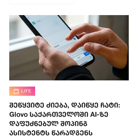
LIFE
შეწყვიტე ძიება, დაიწყე ჩატი:
Glovo საქართველოში AI-ზე
დაფუძნებულ შოპინგ
ასისტენტს წარადგენს