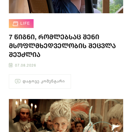
LIFE
7 წიგნი, რომლებსაც შენი
მსოფლმხედველობის შეცვლა
შეუძლია
07.08.2026
ᲓᲐᲢᲝᲕᲔ ᲙᲝᲛᲔᲜᲢᲐᲠᲘ