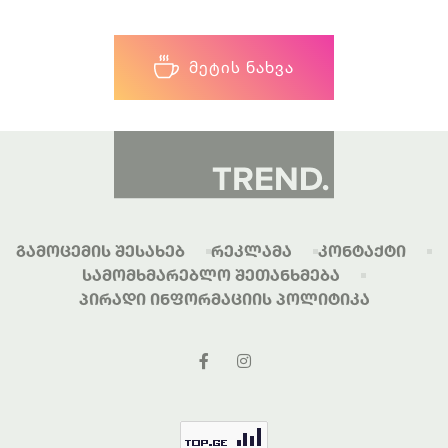
ᲛᲔᲢᲘᲡ ᲜᲐᲮᲕᲐ
Გამოცემის Შესახებ
Რეკლამა
Კონტაქტი
Სამომხმარებლო Შეთანხმება
Პირადი Ინფორმაციის Პოლიტიკა