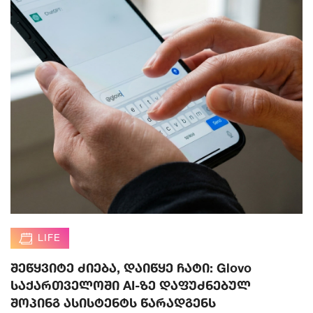
LIFE
შეწყვიტე ძიება, დაიწყე ჩატი: Glovo
საქართველოში AI-ზე დაფუძნებულ
შოპინგ ასისტენტს წარადგენს