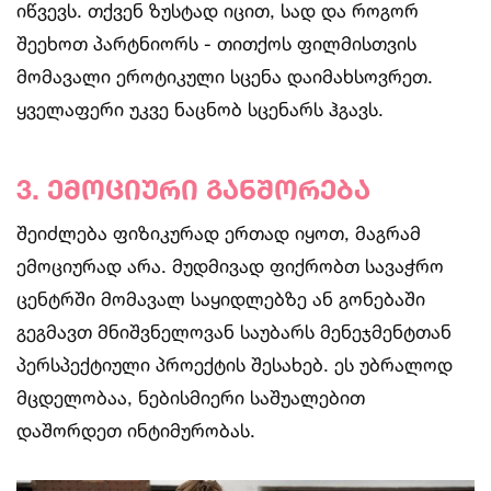
იწვევს. თქვენ ზუსტად იცით, სად და როგორ
შეეხოთ პარტნიორს - თითქოს ფილმისთვის
მომავალი ეროტიკული სცენა დაიმახსოვრეთ.
ყველაფერი უკვე ნაცნობ სცენარს ჰგავს.
3. ემოციური განშორება
შეიძლება ფიზიკურად ერთად იყოთ, მაგრამ
ემოციურად არა. მუდმივად ფიქრობთ სავაჭრო
ცენტრში მომავალ საყიდლებზე ან გონებაში
გეგმავთ მნიშვნელოვან საუბარს მენეჯმენტთან
პერსპექტიული პროექტის შესახებ. ეს უბრალოდ
მცდელობაა, ნებისმიერი საშუალებით
დაშორდეთ ინტიმურობას.