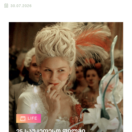
30.07.2026
LIFE
25 საუკეთესო ფილმი,