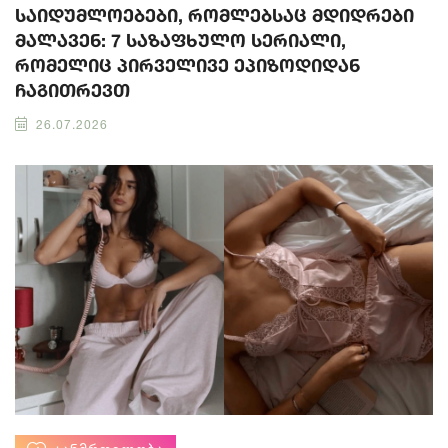
საიდუმლოებები, რომლებსაც მდიდრები
მალავენ: 7 საზაფხულო სერიალი,
რომელიც პირველივე ეპიზოდიდან
ჩაგითრევთ
26.07.2026