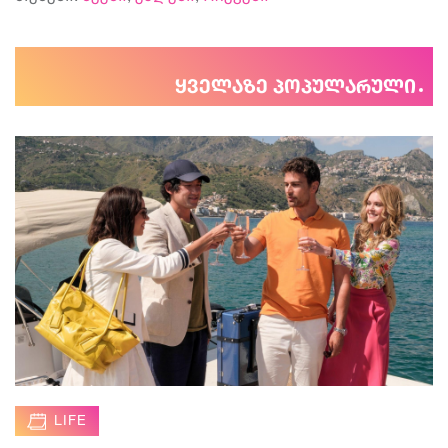
ყველაზე პოპულარული
LIFE