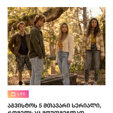
LIFE
აგვისტოს 5 მთავარი სერიალი,