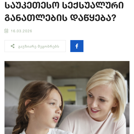
საუკეთესო სექსუალური
განათლების დაწყება?
16.03.2026
ᲒᲐᲣᲖᲘᲐᲠᲔ ᲛᲔᲒᲝᲑᲠᲔᲑᲡ