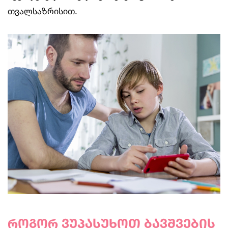
თვალსაზრისით.
როგორ ვუპასუხოთ ბავშვების