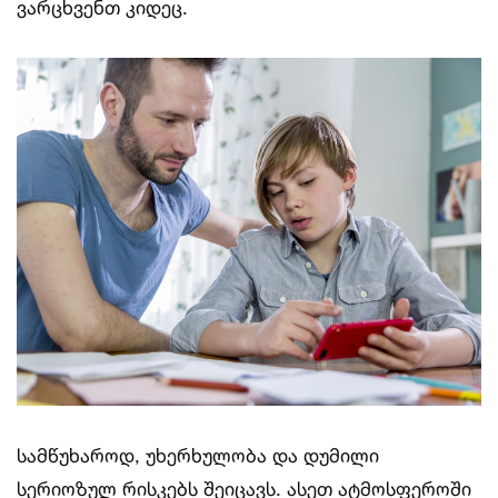
ვარცხვენთ კიდეც.
სამწუხაროდ, უხერხულობა და დუმილი
სერიოზულ რისკებს შეიცავს. ასეთ ატმოსფეროში