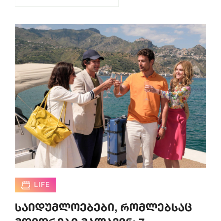
LIFE
საიდუმლოებები, რომლებსაც