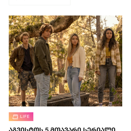
LIFE
აგვისტოს 5 მთავარი სერიალი,