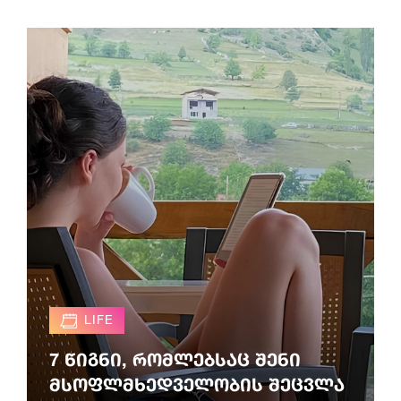
LIFE
7 წიგნი, რომლებსაც შენი
მსოფლმხედველობის შეცვლა