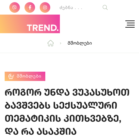
Მშობლები
ᲛᲨᲝᲑᲚᲔᲑᲘ
როგორ უნდა ვუპასუხოთ
ბავშვებს სექსუალური
თემატიკის კითხვებზე,
და რა ასაკშია