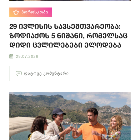
ᲰᲝᲠᲝᲡᲙᲝᲞᲘ
29 ივლისის სავსემთვარეობა:
ზოდიაქოს 5 ნიშანი, რომელსაც
დიდი ცვლილებები ელოდება
29.07.2026
ᲓᲐᲢᲝᲕᲔ ᲙᲝᲛᲔᲜᲢᲐᲠᲘ