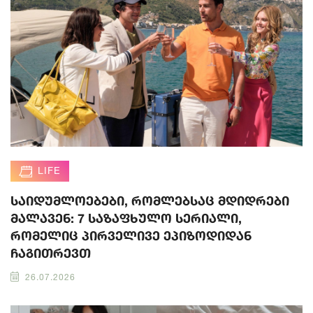
LIFE
საიდუმლოებები, რომლებსაც მდიდრები
მალავენ: 7 საზაფხულო სერიალი,
რომელიც პირველივე ეპიზოდიდან
ჩაგითრევთ
26.07.2026