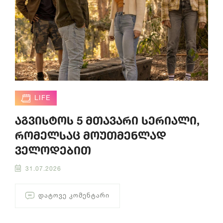
LIFE
აგვისტოს 5 მთავარი სერიალი,
რომელსაც მოუთმენლად
ველოდებით
31.07.2026
ᲓᲐᲢᲝᲕᲔ ᲙᲝᲛᲔᲜᲢᲐᲠᲘ