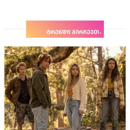
ტრენდი გირჩევთ