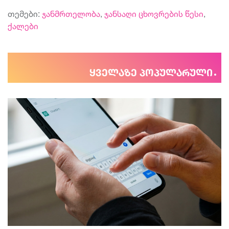
თემები:
ჯანმრთელობა
,
ჯანსაღი ცხოვრების წესი
,
ქალები
ყველაზე პოპულარული