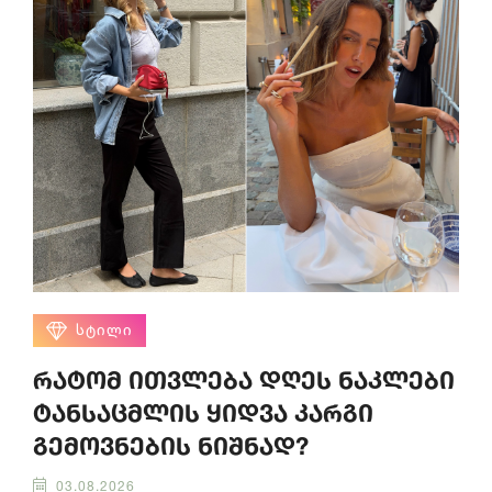
ᲡᲢᲘᲚᲘ
რატომ ითვლება დღეს ნაკლები
ტანსაცმლის ყიდვა კარგი
გემოვნების ნიშნად?
03.08.2026