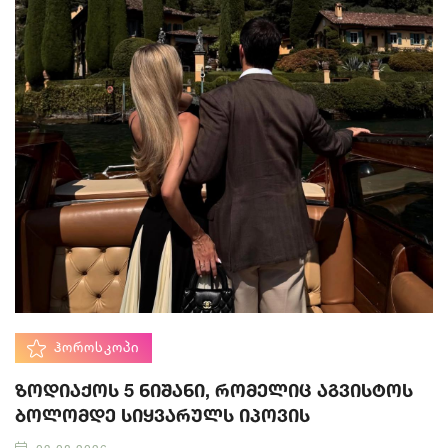
ᲰᲝᲠᲝᲡᲙᲝᲞᲘ
ზოდიაქოს 5 ნიშანი, რომელიც აგვისტოს
ბოლომდე სიყვარულს იპოვის