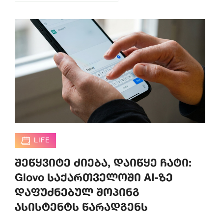
LIFE
შეწყვიტე ძიება, დაიწყე ჩატი:
Glovo საქართველოში AI-ზე
დაფუძნებულ შოპინგ
ასისტენტს წარადგენს