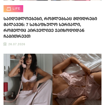
LIFE
საიდუმლოებები, რომლებსაც მდიდრები
მალავენ: 7 საზაფხულო სერიალი,
რომელიც პირველივე ეპიზოდიდან
ჩაგითრევთ
26.07.2026