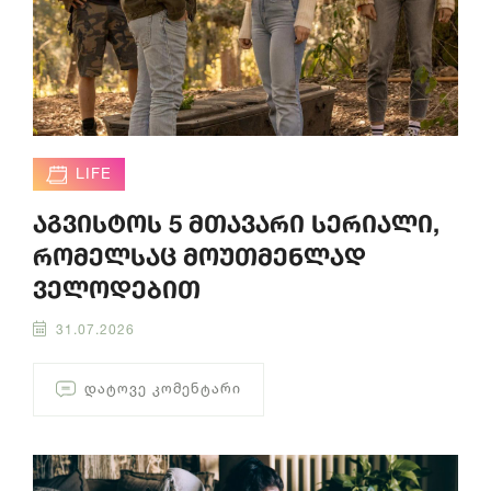
LIFE
აგვისტოს 5 მთავარი სერიალი,
რომელსაც მოუთმენლად
ველოდებით
31.07.2026
ᲓᲐᲢᲝᲕᲔ ᲙᲝᲛᲔᲜᲢᲐᲠᲘ