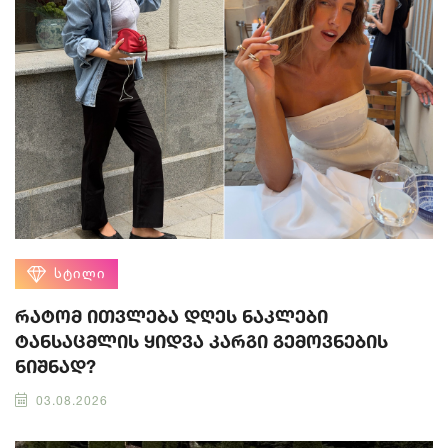
ᲡᲢᲘᲚᲘ
რატომ ითვლება დღეს ნაკლები
ტანსაცმლის ყიდვა კარგი გემოვნების
ნიშნად?
03.08.2026