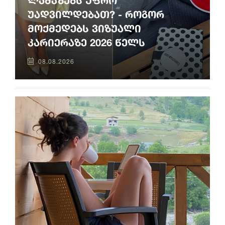
ლამაზებს უფრო
უადვილდებათ? - როგორ
მოქმედებს ვიზუალი
კარიერაზე 2026 წელს
08.08.2026