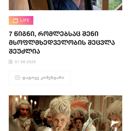
LIFE
7 წიგნი, რომლებსაც შენი
მსოფლმხედველობის შეცვლა
შეუძლია
07.08.2026
ᲓᲐᲢᲝᲕᲔ ᲙᲝᲛᲔᲜᲢᲐᲠᲘ