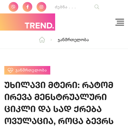
Ჯანმრთელობა
ᲯᲐᲜᲛᲠᲗᲔᲚᲝᲑᲐ
უხილავი მტერი: რატომ
ირევა მენსტრუალური
ციკლი და სად ქრება
ოვულაცია, როცა ბევრს