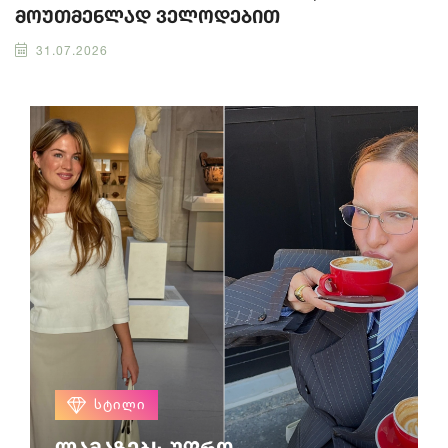
მოუთმენლად ველოდებით
31.07.2026
ᲡᲢᲘᲚᲘ