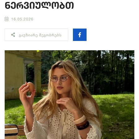
ნერვიულობთ
16.05.2026
ᲒᲐᲣᲖᲘᲐᲠᲔ ᲛᲔᲒᲝᲑᲠᲔᲑᲡ