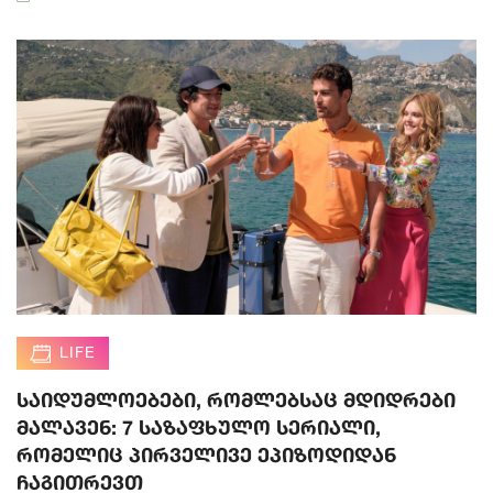
LIFE
საიდუმლოებები, რომლებსაც მდიდრები
მალავენ: 7 საზაფხულო სერიალი,
რომელიც პირველივე ეპიზოდიდან
ჩაგითრევთ