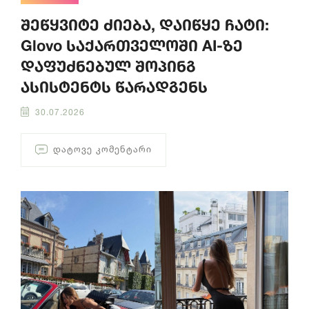
შეწყვიტე ძიება, დაიწყე ჩატი:
Glovo საქართველოში AI-ზე
დაფუძნებულ შოპინგ
ასისტენტს წარადგენს
30.07.2026
ᲓᲐᲢᲝᲕᲔ ᲙᲝᲛᲔᲜᲢᲐᲠᲘ