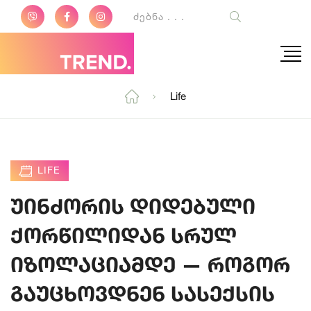
Life
LIFE
უინძორის დიდებული
ქორწილიდან სრულ
იზოლაციამდე — როგორ
გაუცხოვდნენ სასექსის