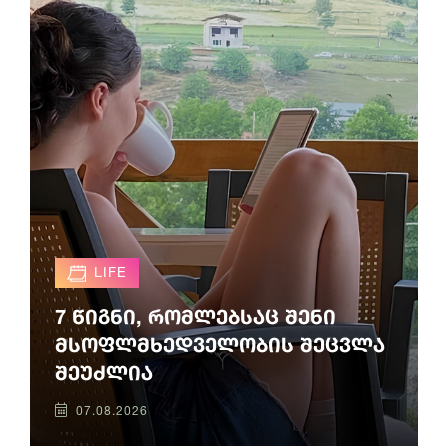
LIFE
7 წიგნი, რომლებსაც შენი
მსოფლმხედველობის შეცვლა
შეუძლია
07.08.2026