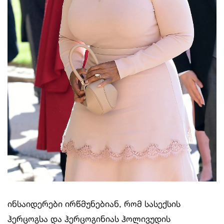
ინსაიდერები ირწმუნებიან, რომ სასექსის
ჰერცოგსა და ჰერცოგინიას ჰოლივუდის