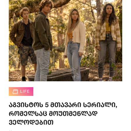
LIFE
აგვისტოს 5 მთავარი სერიალი,
რომელსაც მოუთმენლად
ველოდებით