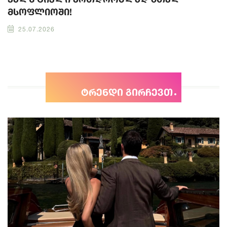
მსოფლიოში!
25.07.2026
ტრენდი გირჩევთ