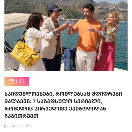
LIFE
საიდუმლოებები, რომლებსაც მდიდრები
მალავენ: 7 საზაფხულო სერიალი,
რომელიც პირველივე ეპიზოდიდან
ჩაგითრევთ
26.07.2026