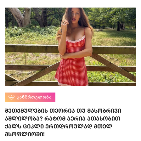
ᲯᲐᲜᲛᲠᲗᲔᲚᲝᲑᲐ
შეთქმულების თეორია თუ მასობრივი
აშლილობა? რატომ აერია ათასობით
ქალს ციკლი ერთდროულად მთელ
მსოფლიოში!