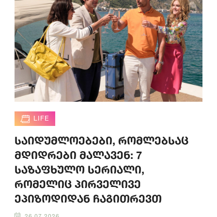
LIFE
საიდუმლოებები, რომლებსაც
მდიდრები მალავენ: 7
საზაფხულო სერიალი,
რომელიც პირველივე
ეპიზოდიდან ჩაგითრევთ
26.07.2026