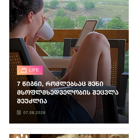
LIFE
7 წიგნი, რომლებსაც შენი
მსოფლმხედველობის შეცვლა
შეუძლია
07.08.2026