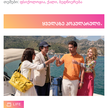
თემები:
ფსიქოლოგია
,
ქალი
,
ბედნიერება
ყველაზე პოპულარული
LIFE