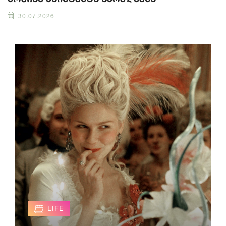
30.07.2026
LIFE