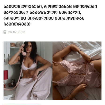
საიდუმლოებები, რომლებსაც მდიდრები
მალავენ: 7 საზაფხულო სერიალი,
რომელიც პირველივე ეპიზოდიდან
ჩაგითრევთ
26.07.2026