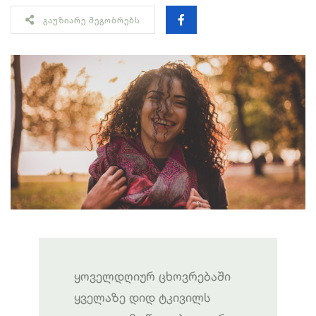
ᲒᲐᲣᲖᲘᲐᲠᲔ ᲛᲔᲒᲝᲑᲠᲔᲑᲡ
ყოველდღიურ ცხოვრებაში
ყველაზე დიდ ტკივილს