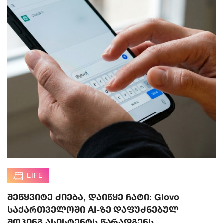
LIFE
შეწყვიტე ძიება, დაიწყე ჩატი: Glovo
საქართველოში AI-ზე დაფუძნებულ
შოპინგ ასისტენტს წარადგენს