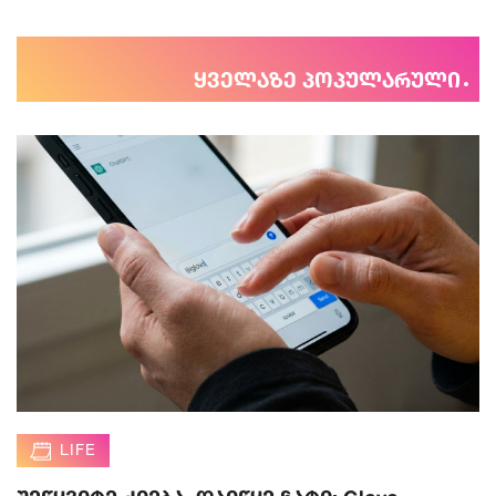
ყველაზე პოპულარული
LIFE