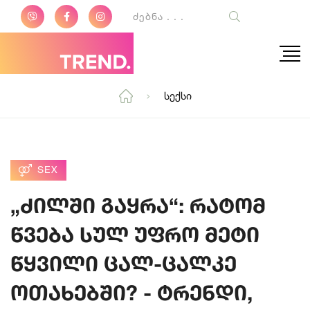
Სექსი
SEX
„ძილში გაყრა“: რატომ
წვება სულ უფრო მეტი
წყვილი ცალ-ცალკე
ოთახებში? - ტრენდი,