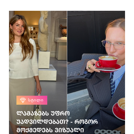
ᲡᲢᲘᲚᲘ
ლამაზებს უფრო
უადვილდებათ? - როგორ
მოქმედებს ვიზუალი