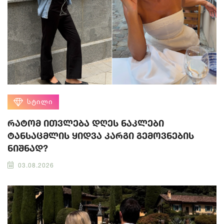
ᲡᲢᲘᲚᲘ
რატომ ითვლება დღეს ნაკლები
ტანსაცმლის ყიდვა კარგი გემოვნების
ნიშნად?
03.08.2026