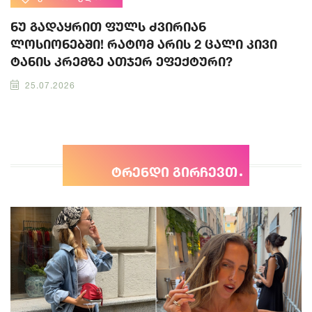
ნუ გადაყრით ფულს ძვირიან
ლოსიონებში! რატომ არის 2 ცალი კივი
ტანის კრემზე ათჯერ ეფექტური?
25.07.2026
ტრენდი გირჩევთ