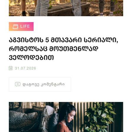
LIFE
აგვისტოს 5 მთავარი სერიალი,
რომელსაც მოუთმენლად
ველოდებით
31.07.2026
ᲓᲐᲢᲝᲕᲔ ᲙᲝᲛᲔᲜᲢᲐᲠᲘ