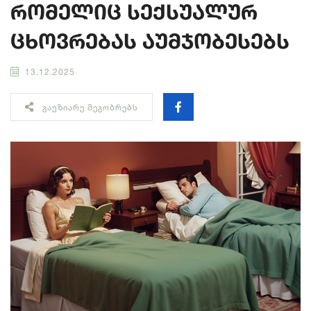
რომელიც სექსუალურ
ცხოვრებას აუმჯობესებს
13.12.2025
ᲒᲐᲣᲖᲘᲐᲠᲔ ᲛᲔᲒᲝᲑᲠᲔᲑᲡ