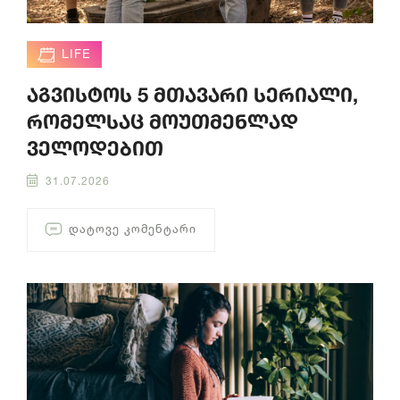
LIFE
აგვისტოს 5 მთავარი სერიალი,
რომელსაც მოუთმენლად
ველოდებით
31.07.2026
ᲓᲐᲢᲝᲕᲔ ᲙᲝᲛᲔᲜᲢᲐᲠᲘ