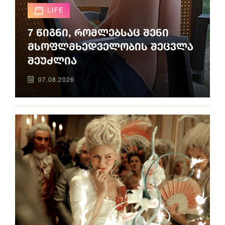
LIFE
7 წიგნი, რომლებსაც შენი
მსოფლმხედველობის შეცვლა
შეუძლია
07.08.2026