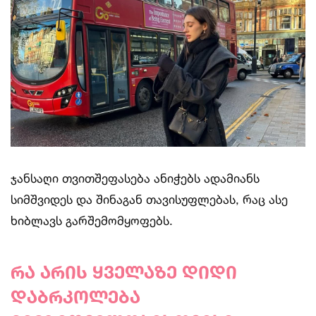
ჯანსაღი თვითშეფასება ანიჭებს ადამიანს
სიმშვიდეს და შინაგან თავისუფლებას, რაც ასე
ხიბლავს გარშემომყოფებს.
რა არის ყველაზე დიდი
დაბრკოლება