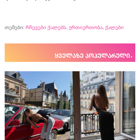
თემები:
რჩევები ქალებს
,
ურთიერთობა
,
ქალები
ყველაზე პოპულარული