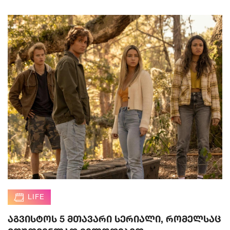
LIFE
აგვისტოს 5 მთავარი სერიალი, რომელსაც