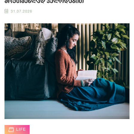
მოუთმენლად ველოდებით
31.07.2026
LIFE