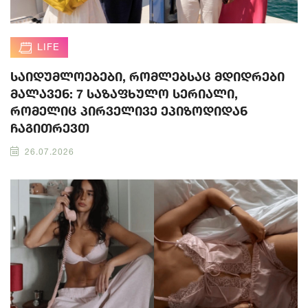
LIFE
საიდუმლოებები, რომლებსაც მდიდრები
მალავენ: 7 საზაფხულო სერიალი,
რომელიც პირველივე ეპიზოდიდან
ჩაგითრევთ
26.07.2026