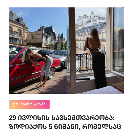
ᲰᲝᲠᲝᲡᲙᲝᲞᲘ
29 ივლისის სავსემთვარეობა:
ზოდიაქოს 5 ნიშანი, რომელსაც