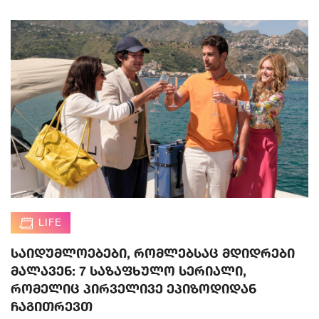
LIFE
საიდუმლოებები, რომლებსაც მდიდრები
მალავენ: 7 საზაფხულო სერიალი,
რომელიც პირველივე ეპიზოდიდან
ჩაგითრევთ