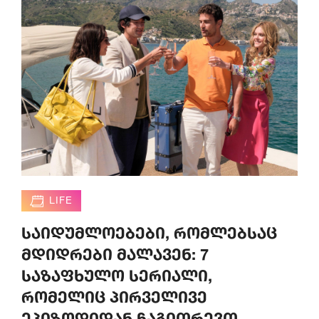
LIFE
საიდუმლოებები, რომლებსაც
მდიდრები მალავენ: 7
საზაფხულო სერიალი,
რომელიც პირველივე
ეპიზოდიდან ჩაგითრევთ