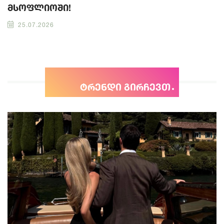
მსოფლიოში!
25.07.2026
ტრენდი გირჩევთ