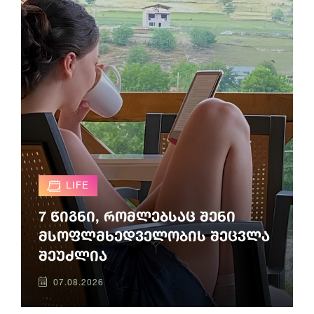
LIFE
7 წიგნი, რომლებსაც შენი
მსოფლმხედველობის შეცვლა
შეუძლია
07.08.2026