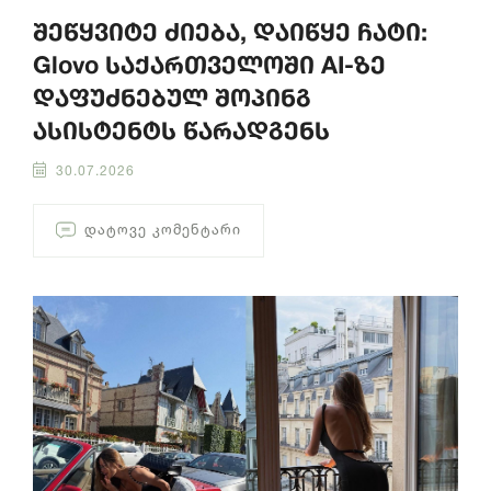
შეწყვიტე ძიება, დაიწყე ჩატი:
Glovo საქართველოში AI-ზე
დაფუძნებულ შოპინგ
ასისტენტს წარადგენს
30.07.2026
ᲓᲐᲢᲝᲕᲔ ᲙᲝᲛᲔᲜᲢᲐᲠᲘ