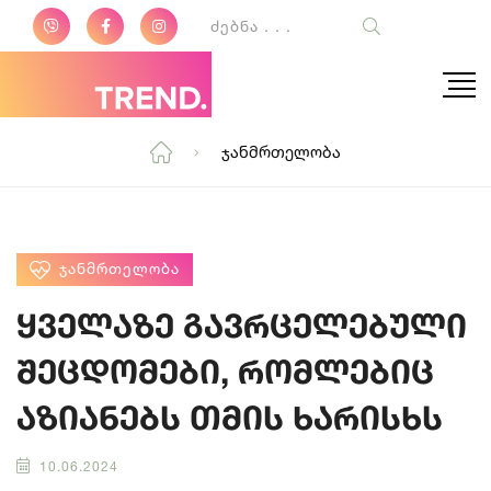
Ჯანმრთელობა
ᲯᲐᲜᲛᲠᲗᲔᲚᲝᲑᲐ
ყველაზე გავრცელებული
შეცდომები, რომლებიც
აზიანებს თმის ხარისხს
10.06.2024