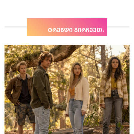
ტრენდი გირჩევთ