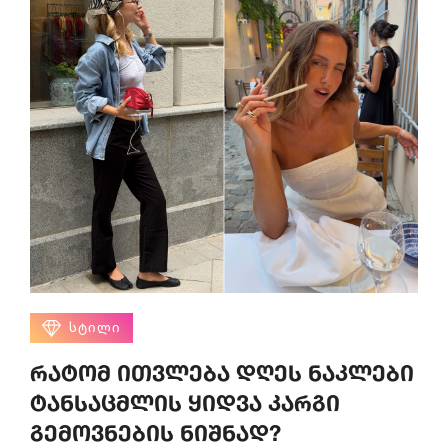
ᲡᲢᲘᲚᲘ
რატომ ითვლება დღეს ნაკლები
ტანსაცმლის ყიდვა კარგი
გემოვნების ნიშნად?