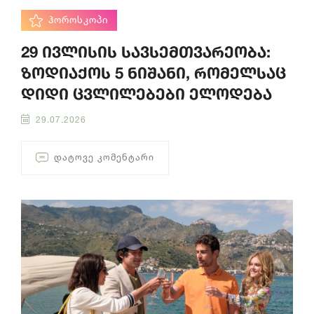
ᲰᲝᲠᲝᲡᲙᲝᲞᲘ
29 ივლისის სავსემთვარეობა:
ზოდიაქოს 5 ნიშანი, რომელსაც
დიდი ცვლილებები ელოდება
29.07.2026
ᲓᲐᲢᲝᲕᲔ ᲙᲝᲛᲔᲜᲢᲐᲠᲘ