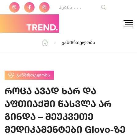
Ჯანმრთელობა
ᲯᲐᲜᲛᲠᲗᲔᲚᲝᲑᲐ
როცა ავად ხარ და
აფთიაქში წასვლა არ
გინდა – შეუკვეთე
მედიკამენტები Glovo-ზე