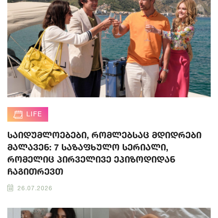
LIFE
საიდუმლოებები, რომლებსაც მდიდრები
მალავენ: 7 საზაფხულო სერიალი,
რომელიც პირველივე ეპიზოდიდან
ჩაგითრევთ
26.07.2026