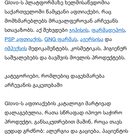
Glovo-ს პლატფორმაზე ხელმისაწვდომია
საქართველოში წამყვანი აფთიაქები, რაც
მომხმარებლებს მრავალფეროვან არჩევანს
სთავაზობს. აქ შეხვდები
ჯიპისის
,
ფარმადეპოს
,
PSP აფთიაქის
,
GNG ფარმას
,
ავერსისა
და
იმპექსის
მედიკამენტებს, კოსმეტიკას, ჰიგიენურ
საშუალებებს და ბავშვის მოვლის პროდუქტებს.
კატეგორიები, რომლებიც დაგეხმარება
არჩევანის გაკეთებაში
Glovo-ს აფთიაქების კატალოგი მარტივად
დალაგებულია, რათა სწრაფად იპოვო საჭირო
პროდუქტი, განსაკუთრებით მაშინ, როცა თავს
ცუდად გრძნობ: ალერგია და გაციება, პაციენტის