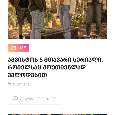
LIFE
აგვისტოს 5 მთავარი სერიალი,
რომელსაც მოუთმენლად
ველოდებით
31.07.2026
ᲓᲐᲢᲝᲕᲔ ᲙᲝᲛᲔᲜᲢᲐᲠᲘ