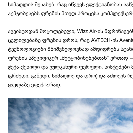
სიმაღლის შესახებ, რაც იწვევს ეფექტიანობას საწ
აუმჯობესებს ფრენის მთელ პროცესს კომპლექსურო
აგვისტოდან მოყოლებული, Wizz Air-ის მფრინავე
ცვლილებაზე ფრენის დროს, რაც AVTECH-ის Avent
ტექნოლოგიები მნიშვნელოვნად ამდიდრებს სტან
ფრენის სპეციფიკურ „შეტყობინებებთან“ ერთად —
ჭექა-ქუხილი და ვულკანური ფერფლი. სისტემები 
(გრძედი, განედი, სიმაღლე და დრო) და აძლევს 
ყველაზე ეფექტურად.