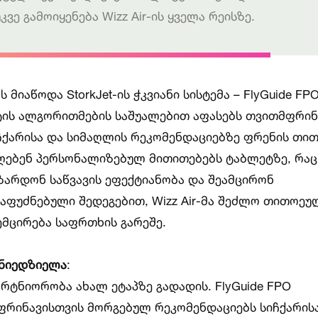
ვე გამოიყენება Wizz Air-ის ყველა რეისზე.
მიაწოდა StorkJet-ის ჭკვიანი სისტემა – FlyGuide FPO 
ექტის ალგორითმების საშუალებით აფასებს თვითმფრინ
ჩქარისა და სიმაღლის რეკომენდაციებზე ფრენის თი
იღებენ პერსონალიზებულ მითითებებს ტაბლეტზე, რაც
აზარდონ საწვავის ეფექტიანობა და შეამცირონ
დაფუძნებული შედეგებით, Wizz Air-მა შეძლო თითოეუ
ემცირება საფრთხის გარეშე.
ნიედზიელა
:
პარტნიორობა ახალ ეტაპზე გადადის. FlyGuide FPO
ფრინავისთვის მორგებულ რეკომენდაციებს სიჩქარის