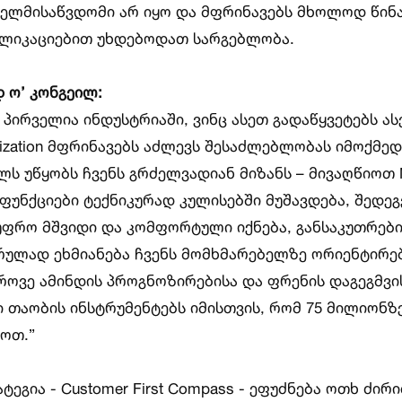
ხელმისაწვდომი არ იყო და მფრინავებს მხოლოდ წინ
პლიკაციებით უხდებოდათ სარგებლობა.
დ
ო
’
კონგეილ
:
 პირველია ინდუსტრიაში, ვინც ასეთ გადაწყვეტებს ას
ptimization მფრინავებს აძლევს შესაძლებლობას იმოქმე
ს უწყობს ჩვენს გრძელვადიან მიზანს – მივაღწიოთ 
ს ფუნქციები ტექნიკურად კულისებში მუშავდება, შედეგ
 უფრო მშვიდი და კომფორტული იქნება, განსაკუთრებ
 სრულად ეხმიანება ჩვენს მომხმარებელზე ორიენტირ
ედროვე ამინდის პროგნოზირებისა და ფრენის დაგეგმვი
ი თაობის ინსტრუმენტებს იმისთვის, რომ 75 მილიონზ
ოთ.”
ეგია - Customer First Compass - ეფუძნება ოთხ ძირ