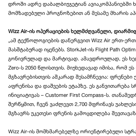
დროში ადრე დაბალბიუჯეტიან ავიაკომპანიებში 
მომზადებული პროგნოზებით ან მესამე მხარის ა
Wizz Air-
ის
ოპერაციების
ხელმძღვანელი
,
დიარმი
„ამ ტექნოლოგიების დანერგვით Wizz Air ერთ-ერთ
მასშტაბურად იყენებს. StorkJet-ის Flight Path O
გონივრულად და მარტივად. ამავდროულად, ეს ხელ
Zero-ს 2050 წლისთვის. მიუხედავად იმისა, რომ ე
მგზავრებისთვის აშკარად შესამჩნევია: ფრენები
აფრენისა და დაშვების ეტაპზე. ეს განვითარება
ინიციატივას – Customer First Compass-ს. თანამ
შერწყმით, ჩვენ ვაძლევთ 2,700 მფრინავს უახლეს
მგზავრს უკეთესი ფრენის გამოცდილება შევთავაზ
Wizz Air-ის მომხმარებელზე ორიენტირებული სტრატ