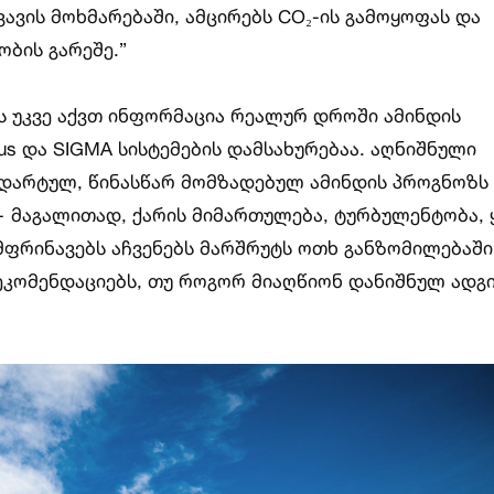
ვავის მოხმარებაში, ამცირებს CO₂-ის გამოყოფას და
ბის გარეშე.”
ბს უკვე აქვთ ინფორმაცია რეალურ დროში ამინდის
us და SIGMA სისტემების დამსახურებაა. აღნიშნული
დარტულ, წინასწარ მომზადებულ ამინდის პროგნოზს
 მაგალითად, ქარის მიმართულება, ტურბულენტობა, ყ
მფრინავებს აჩვენებს მარშრუტს ოთხ განზომილებაში
რეკომენდაციებს, თუ როგორ მიაღწიონ დანიშნულ ადგ