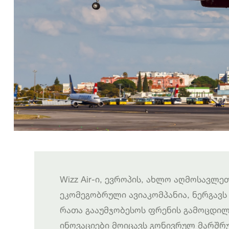
Wizz Air-ი, ევროპის, ახლო აღმოსავლე
ეკომეგობრული ავიაკომპანია, ნერგავ
რათა გააუმჯობესოს ფრენის გამოცდილ
ინოვაციები მოიცავს გონივრულ მარშრ