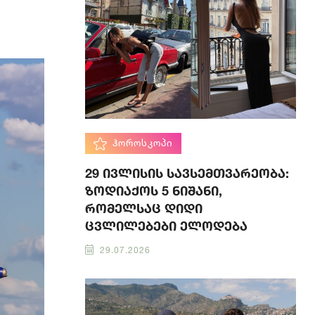
ᲰᲝᲠᲝᲡᲙᲝᲞᲘ
29 ივლისის სავსემთვარეობა:
ზოდიაქოს 5 ნიშანი,
რომელსაც დიდი
ცვლილებები ელოდება
29.07.2026