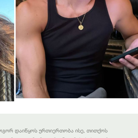
როგორ დაიწყოს ურთიერთობა ისე, თითქოს