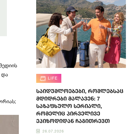
მედიის
 და
LIFE
საიდუმლოებები, რომლებსაც
მდიდრები მალავენ: 7
ორიას;
საზაფხულო სერიალი,
რომელიც პირველივე
ეპიზოდიდან ჩაგითრევთ
26.07.2026