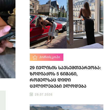
ᲰᲝᲠᲝᲡᲙᲝᲞᲘ
29 ივლისის სავსემთვარეობა:
ზოდიაქოს 5 ნიშანი,
რომელსაც დიდი
ცვლილებები ელოდება
29.07.2026