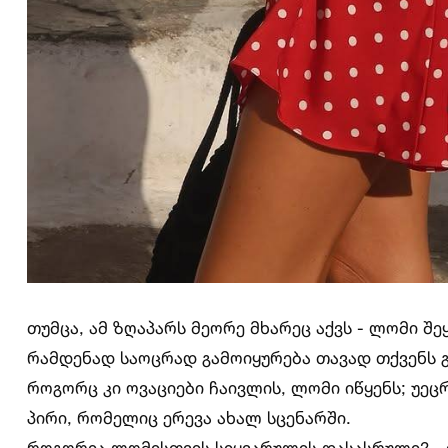
თუმცა, ამ ზღაპარს მეორე მხარეც აქვს - ლომი შ
რამდენად საოცრად გამოიყურება თავად თქვენს გ
როგორც კი ოვაციები ჩაივლის, ლომი იწყენს; უე
პირი, რომელიც ერევა ახალ სცენარში.
როგორია ლომისთვის სიყვარულის დასასრული? -