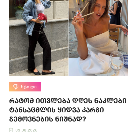
ᲡᲢᲘᲚᲘ
რატომ ითვლება დღეს ნაკლები
ტანსაცმლის ყიდვა კარგი
გემოვნების ნიშნად?
03.08.2026