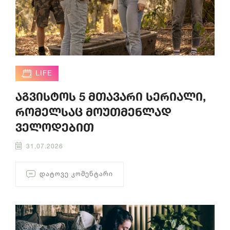
LIFE
აგვისტოს 5 მთავარი სერიალი,
რომელსაც მოუთმენლად
ველოდებით
31.07.2026
ᲓᲐᲢᲝᲕᲔ ᲙᲝᲛᲔᲜᲢᲐᲠᲘ