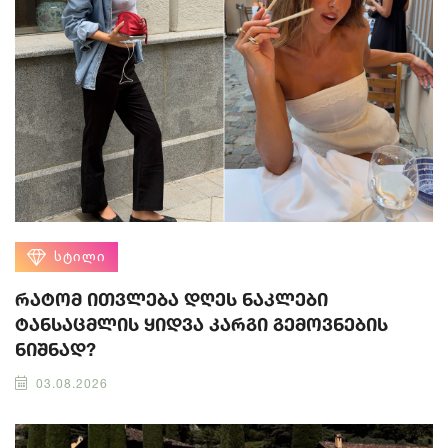
ᲡᲢᲘᲚᲘ
რატომ ითვლება დღეს ნაკლები
ტანსაცმლის ყიდვა კარგი გემოვნების
ნიშნად?
03.08.2026