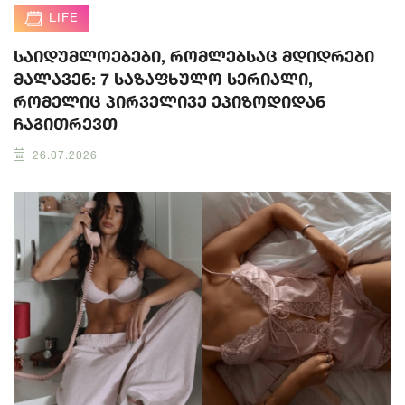
LIFE
საიდუმლოებები, რომლებსაც მდიდრები
მალავენ: 7 საზაფხულო სერიალი,
რომელიც პირველივე ეპიზოდიდან
ჩაგითრევთ
26.07.2026