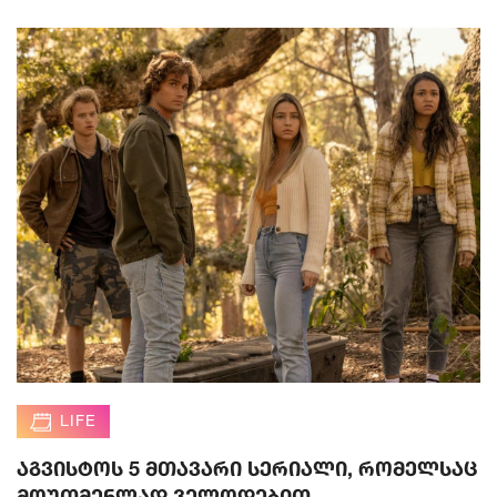
LIFE
აგვისტოს 5 მთავარი სერიალი, რომელსაც
მოუთმენლად ველოდებით