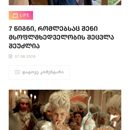
LIFE
7 წიგნი, რომლებსაც შენი
მსოფლმხედველობის შეცვლა
შეუძლია
07.08.2026
ᲓᲐᲢᲝᲕᲔ ᲙᲝᲛᲔᲜᲢᲐᲠᲘ