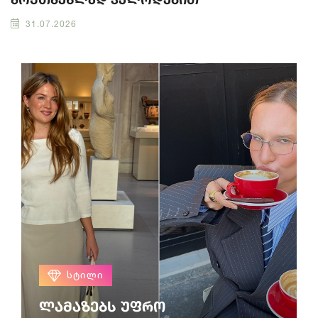
31.07.2026
ᲡᲢᲘᲚᲘ
ლამაზებს უფრო