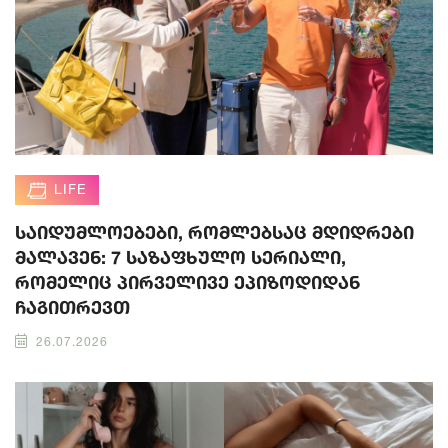
LIFE
საიდუმლოებები, რომლებსაც მდიდრები
მალავენ: 7 საზაფხულო სერიალი,
რომელიც პირველივე ეპიზოდიდან
ჩაგითრევთ
26.07.2026