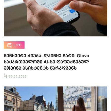
LIFE
შეწყვიტე ძიება, დაიწყე ჩატი: Glovo
საქართველოში AI-ზე დაფუძნებულ
შოპინგ ასისტენტს წარადგენს
30.07.2026