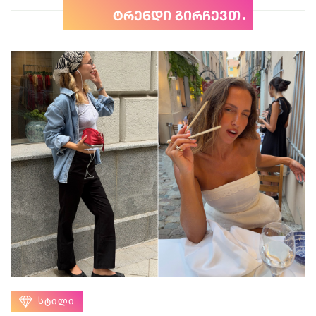
ტრენდი გირჩევთ
ᲡᲢᲘᲚᲘ