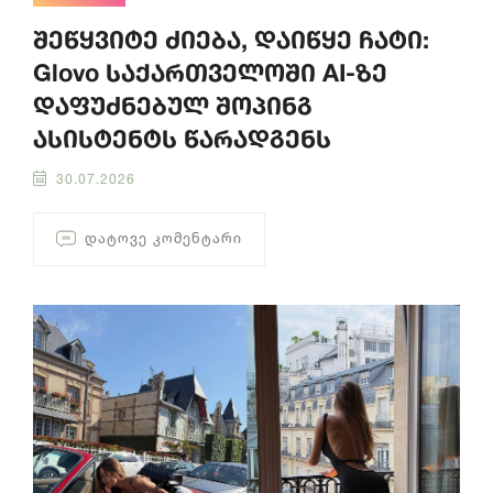
შეწყვიტე ძიება, დაიწყე ჩატი:
Glovo საქართველოში AI-ზე
დაფუძნებულ შოპინგ
ასისტენტს წარადგენს
30.07.2026
ᲓᲐᲢᲝᲕᲔ ᲙᲝᲛᲔᲜᲢᲐᲠᲘ