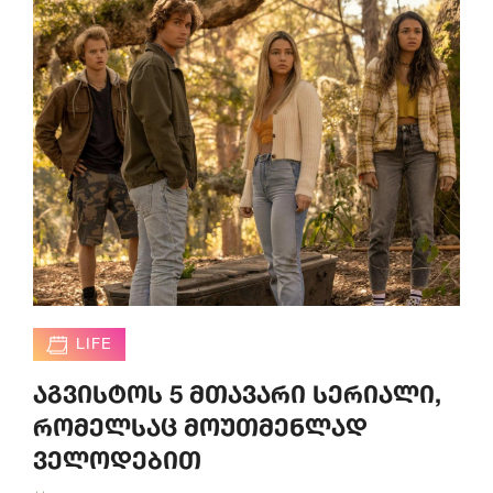
LIFE
აგვისტოს 5 მთავარი სერიალი,
რომელსაც მოუთმენლად
ველოდებით