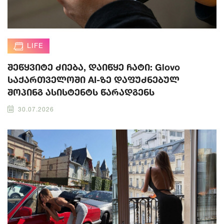
LIFE
შეწყვიტე ძიება, დაიწყე ჩატი: Glovo
საქართველოში AI-ზე დაფუძნებულ
შოპინგ ასისტენტს წარადგენს
30.07.2026