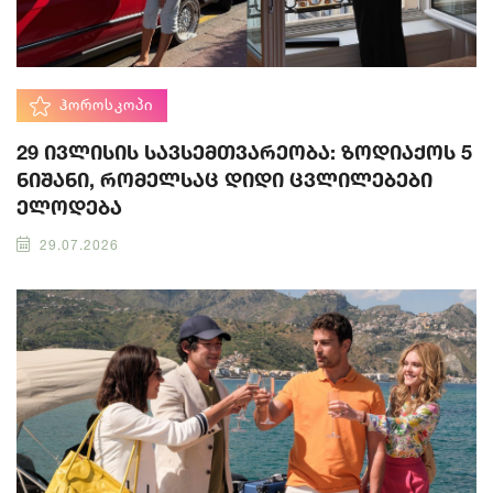
ᲰᲝᲠᲝᲡᲙᲝᲞᲘ
29 ივლისის სავსემთვარეობა: ზოდიაქოს 5
ნიშანი, რომელსაც დიდი ცვლილებები
ელოდება
29.07.2026