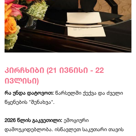
კირჩხიბი (21 ივნისი - 22
ივლისი)
რა უნდა დატოვოთ:
წარსულში ქექვა და ძველი
წყენების "შენახვა".
2026 წლის გაკვეთილი:
ემოციური
დამოუკიდებლობა. ისწავლეთ საკუთარი თავის