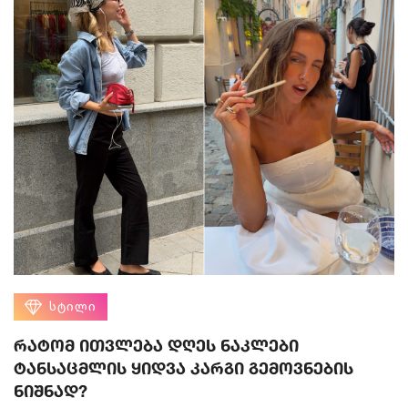
ᲡᲢᲘᲚᲘ
რატომ ითვლება დღეს ნაკლები
ტანსაცმლის ყიდვა კარგი გემოვნების
ნიშნად?