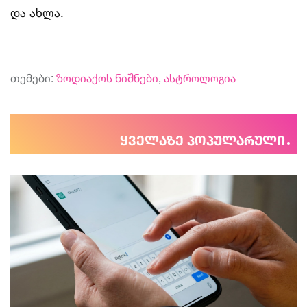
და ახლა.
თემები:
ზოდიაქოს ნიშნები
,
ასტროლოგია
ყველაზე პოპულარული