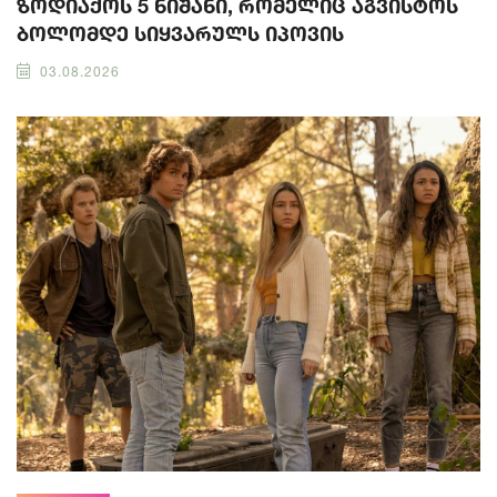
ზოდიაქოს 5 ნიშანი, რომელიც აგვისტოს
ბოლომდე სიყვარულს იპოვის
03.08.2026