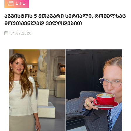
LIFE
აგვისტოს 5 მთავარი სერიალი, რომელსაც
მოუთმენლად ველოდებით
31.07.2026