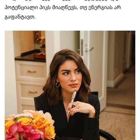
პოტენციალი პიკს მიაღწევს, თუ ენერგიას არ
გაფანტავთ.