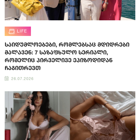
LIFE
საიდუმლოებები, რომლებსაც მდიდრები
მალავენ: 7 საზაფხულო სერიალი,
რომელიც პირველივე ეპიზოდიდან
ჩაგითრევთ
26.07.2026