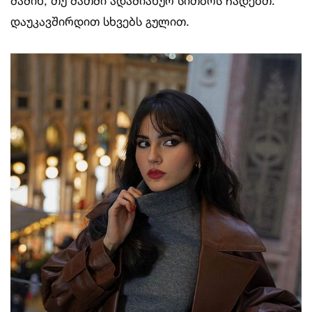
მაშინ, თუ მათში ადამიანურ სითბოს ჩადებთ.
დაუკავშირდით სხვებს გულით.