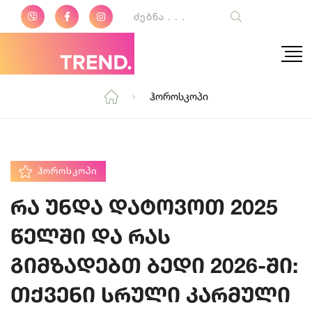
Ჰოროსკოპი
ᲰᲝᲠᲝᲡᲙᲝᲞᲘ
რა უნდა დატოვოთ 2025
წელში და რას
გიმზადებთ ბედი 2026-ში:
თქვენი სრული კარმული