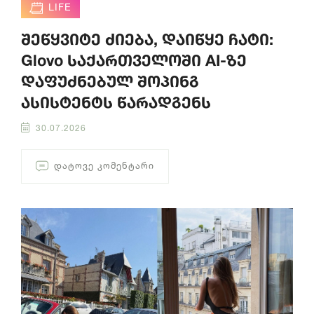
LIFE
შეწყვიტე ძიება, დაიწყე ჩატი:
Glovo საქართველოში AI-ზე
დაფუძნებულ შოპინგ
ასისტენტს წარადგენს
30.07.2026
ᲓᲐᲢᲝᲕᲔ ᲙᲝᲛᲔᲜᲢᲐᲠᲘ