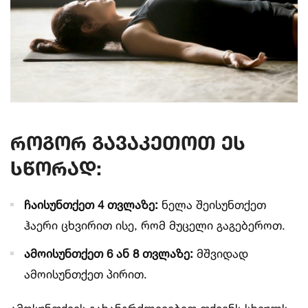
როგორ
გავაკეთოთ
ეს
სწორად
:
ჩაისუნთქეთ
4
თვლაზე
:
ნელა შეისუნთქეთ
ჰაერი ცხვირით ისე, რომ მუცელი გაგებეროთ.
ამოისუნთქეთ
6
ან
8
თვლაზე
:
მშვიდად
ამოისუნთქეთ პირით.