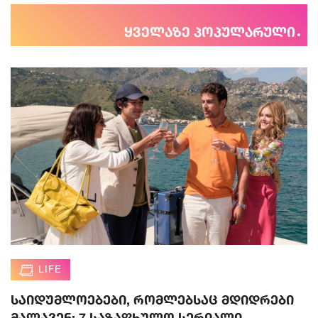
ყველაზე პოპულარული
LIFE
საიდუმლოებები, რომლებსაც მდიდრები
მალავენ: 7 საზაფხულო სერიალი,