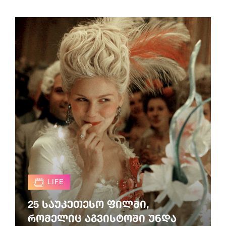
LIFE
25 საუკეთესო ფილმი,
რომელიც აგვისტოში უნდა