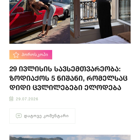
ᲰᲝᲠᲝᲡᲙᲝᲞᲘ
29 ივლისის სავსემთვარეობა:
ზოდიაქოს 5 ნიშანი, რომელსაც
დიდი ცვლილებები ელოდება
29.07.2026
ᲓᲐᲢᲝᲕᲔ ᲙᲝᲛᲔᲜᲢᲐᲠᲘ