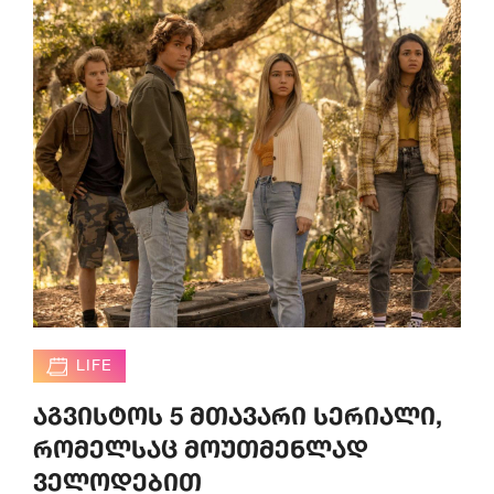
LIFE
აგვისტოს 5 მთავარი სერიალი,
რომელსაც მოუთმენლად
ველოდებით