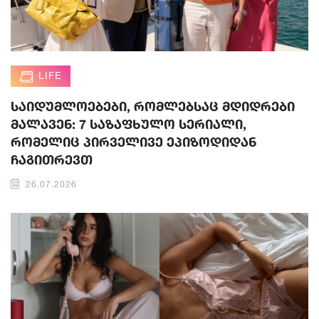
LIFE
საიდუმლოებები, რომლებსაც მდიდრები
მალავენ: 7 საზაფხულო სერიალი,
რომელიც პირველივე ეპიზოდიდან
ჩაგითრევთ
26.07.2026