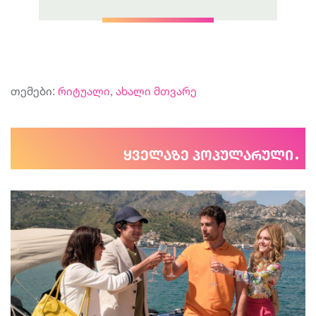
თემები:
რიტუალი
,
ახალი მთვარე
ყველაზე პოპულარული