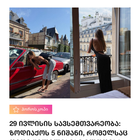
ᲰᲝᲠᲝᲡᲙᲝᲞᲘ
29 ივლისის სავსემთვარეობა:
ზოდიაქოს 5 ნიშანი, რომელსაც