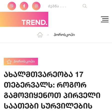
Ჰოროსკოპი
ᲰᲝᲠᲝᲡᲙᲝᲞᲘ
ახალმთვარეობა 17
თებერვალს: როგორ
გამოვიყენოთ პირველი
საათები სურვილების