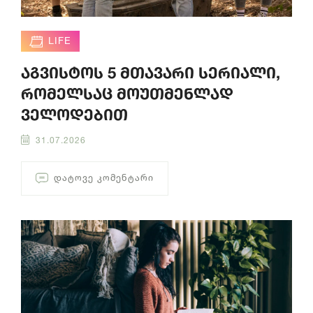
LIFE
აგვისტოს 5 მთავარი სერიალი,
რომელსაც მოუთმენლად
ველოდებით
31.07.2026
ᲓᲐᲢᲝᲕᲔ ᲙᲝᲛᲔᲜᲢᲐᲠᲘ