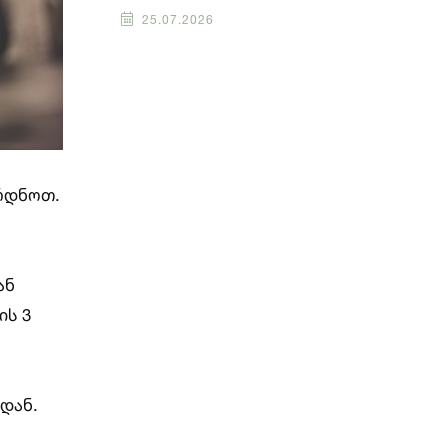
25.07.2026
ყრდნოთ.
ან
ის 3
დან.