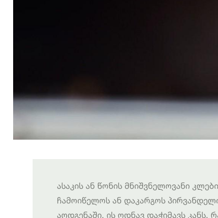
ასაკის ან წონის მნიშვნელოვანი კლები
ჩამოიწელოს ან დაკარგოს პირვანდელი
აღდგენაში, ის ოდნავ დაჭიმავს კანს, 