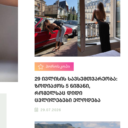
ᲰᲝᲠᲝᲡᲙᲝᲞᲘ
29 ივლისის სავსემთვარეობა:
ზოდიაქოს 5 ნიშანი,
რომელსაც დიდი
ცვლილებები ელოდება
29.07.2026