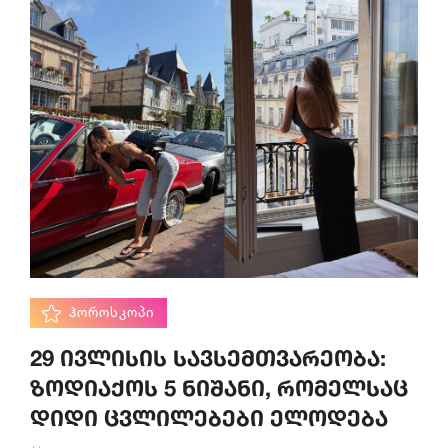
ᲰᲝᲠᲝᲡᲙᲝᲞᲘ
29 ივლისის სავსემთვარეობა:
ზოდიაქოს 5 ნიშანი, რომელსაც
დიდი ცვლილებები ელოდება