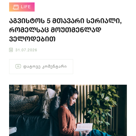
LIFE
აგვისტოს 5 მთავარი სერიალი,
რომელსაც მოუთმენლად
ველოდებით
31.07.2026
ᲓᲐᲢᲝᲕᲔ ᲙᲝᲛᲔᲜᲢᲐᲠᲘ