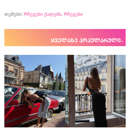
თემები:
რჩევები ქალებს
,
რჩევები
ყველაზე პოპულარული