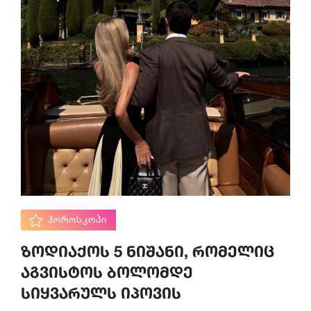
ᲰᲝᲠᲝᲡᲙᲝᲞᲘ
ზოდიაქოს 5 ნიშანი, რომელიც
აგვისტოს ბოლომდე
სიყვარულს იპოვის