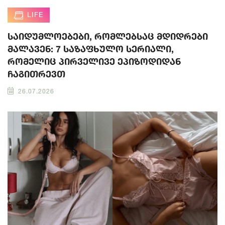
LIFE
საიდუმლოებები, რომლებსაც მდიდრები
მალავენ: 7 საზაფხულო სერიალი,
რომელიც პირველივე ეპიზოდიდან
ჩაგითრევთ
26.07.2026