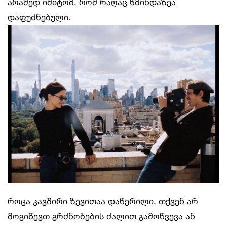
არამედ იმიტომ, რომ რაღაც წმინდაზეა
დაფუძნებული.
როცა კავშირი ზევითაა დაწერილი, თქვენ არ
მოგიწევთ გრძნობების ძალით გამოწვევა ან