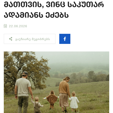
მათთვის, ვინც საკუთარ
ადამიანს ეძებს
22.06.2026
ᲒᲐᲣᲖᲘᲐᲠᲔ ᲛᲔᲒᲝᲑᲠᲔᲑᲡ