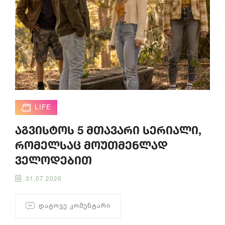
LIFE
აგვისტოს 5 მთავარი სერიალი,
რომელსაც მოუთმენლად
ველოდებით
31.07.2026
ᲓᲐᲢᲝᲕᲔ ᲙᲝᲛᲔᲜᲢᲐᲠᲘ