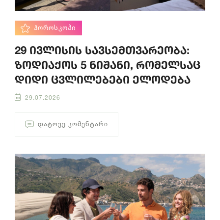
ᲰᲝᲠᲝᲡᲙᲝᲞᲘ
29 ივლისის სავსემთვარეობა:
ზოდიაქოს 5 ნიშანი, რომელსაც
დიდი ცვლილებები ელოდება
29.07.2026
ᲓᲐᲢᲝᲕᲔ ᲙᲝᲛᲔᲜᲢᲐᲠᲘ