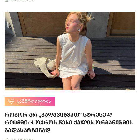
ᲯᲐᲜᲛᲠᲗᲔᲚᲝᲑᲐ
როგორ არ „გადავიწვათ“ სტრესულ
რიტმში: 4 ოქროს წესი ქალის ორგანიზმის
გადასარჩენად