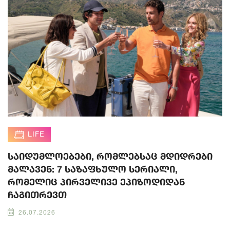
LIFE
საიდუმლოებები, რომლებსაც მდიდრები
მალავენ: 7 საზაფხულო სერიალი,
რომელიც პირველივე ეპიზოდიდან
ჩაგითრევთ
26.07.2026