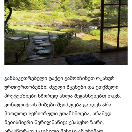
განსაკუთრებული ტაქტი გამოიჩინეთ ოჯახურ
ურთიერთობებში. ძველი წყენები და უთქმელი
პრეტენზიები სწორედ ახლა შეგახსენებთ თავს.
კონფლიქტის მიზეზი შეიძლება გახდეს არა
მხოლოდ სერიოზული უთანხმოება, არამედ
ნებისმიერი წვრილმანიც: უპასუხო ზარი,
არასწორად გაგებული მესიჯი ან უხეშად