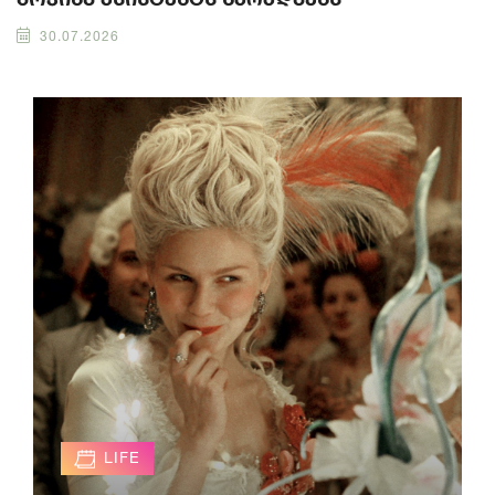
30.07.2026
LIFE