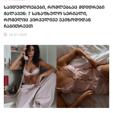
საიდუმლოებები, რომლებსაც მდიდრები
მალავენ: 7 საზაფხულო სერიალი,
რომელიც პირველივე ეპიზოდიდან
ჩაგითრევთ
26.07.2026