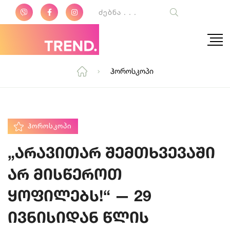
Ჰოროსკოპი
ᲰᲝᲠᲝᲡᲙᲝᲞᲘ
„არავითარ შემთხვევაში
არ მისწეროთ
ყოფილებს!“ — 29
ივნისიდან წლის