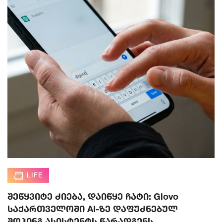
LIFE
შეწყვიტე ძიება, დაიწყე ჩატი: Glovo
საქართველოში AI-ზე დაფუძნებულ
შოპინგ ასისტენტს წარადგენს