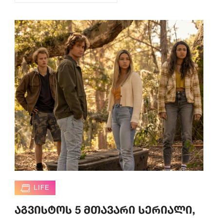
LIFE
აგვისტოს 5 მთავარი სერიალი,