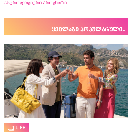
ასტროლოგიური პროგნოზი
ყველაზე პოპულარული
LIFE